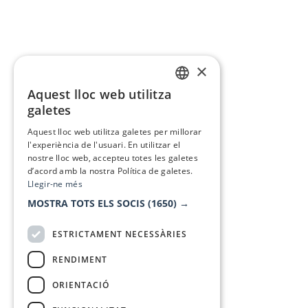
×
Aquest lloc web utilitza
CATALAN
galetes
SPANISH
Aquest lloc web utilitza galetes per millorar
l'experiència de l'usuari. En utilitzar el
nostre lloc web, accepteu totes les galetes
d’acord amb la nostra Política de galetes.
Llegir-ne més
MOSTRA TOTS ELS SOCIS
(1650) →
ESTRICTAMENT NECESSÀRIES
RENDIMENT
ORIENTACIÓ