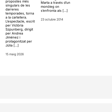
propostes més
Marta a través d’un
singulars de les
monòleg on
darreres
s’enfronta als […]
temporades, torna
a la cartellera.
23 octubre 2014
L’espectacle, escrit
per Victòria
Szpunberg, dirigit
per Andrea
Jiménez i
protagonitzat per
Júlia […]
15 maig 2026