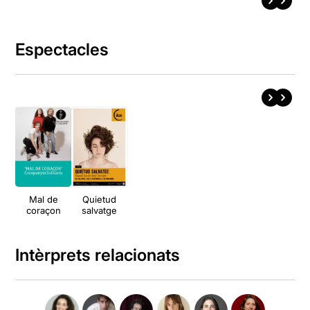
Espectacles
Mal de
Quietud
coraçon
salvatge
Intèrprets relacionats