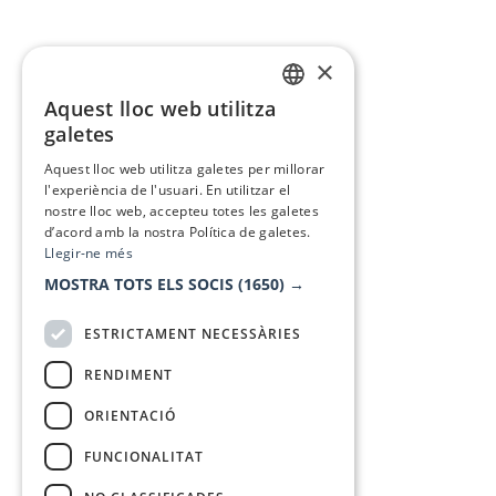
×
Aquest lloc web utilitza
CATALAN
galetes
SPANISH
Aquest lloc web utilitza galetes per millorar
l'experiència de l'usuari. En utilitzar el
nostre lloc web, accepteu totes les galetes
d’acord amb la nostra Política de galetes.
Llegir-ne més
MOSTRA TOTS ELS SOCIS
(1650) →
ESTRICTAMENT NECESSÀRIES
RENDIMENT
ORIENTACIÓ
FUNCIONALITAT