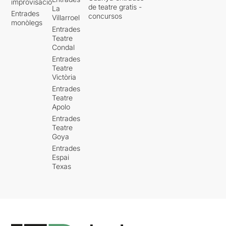
improvisació
de teatre gratis -
La
Entrades
concursos
Villarroel
monòlegs
Entrades
Teatre
Condal
Entrades
Teatre
Victòria
Entrades
Teatre
Apolo
Entrades
Teatre
Goya
Entrades
Espai
Texas