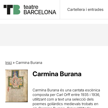
Cartellera i entrades
Inici
»
Carmina Burana
Carmina Burana
Carmina Burana és una cantata escènica
composta per Carl Orff entre 1935 i 1936,
utilitzant com a text una selecció dels
poemes goliàrdics medievals trobats en