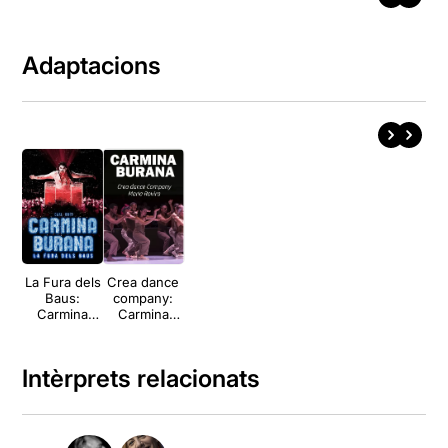
Adaptacions
La Fura dels
Crea dance
Baus:
company:
Carmina
Carmina
Burana
Burana
Intèrprets relacionats