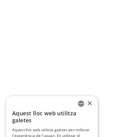
×
Aquest lloc web utilitza
CATALAN
galetes
SPANISH
Aquest lloc web utilitza galetes per millorar
l'experiència de l'usuari. En utilitzar el