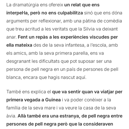
La dramatúrgia ens ofereix
un relat que ens
interpel·la, però no ens culpabilitza
sinó que ens dóna
arguments per reflexionar, amb una pàtina de comèdia
que treu acritud a les veritats que la Silvia va deixant
anar.
Fent un repàs a les experiències viscudes per
ella mateixa
des de la seva infantesa, a l’escola, amb
els amics, amb la seva primera parella, ens va
desgranant les dificultats que pot suposar ser una
persona de pell negra en un país de persones de pell
blanca, encara que hagis nascut aquí.
També ens explica el
que va sentir quan va viatjar per
primera vegada a Guinea
i va poder conèixer a la
família de la seva mare i va veure la casa de la seva
àvia.
Allà també era una estranya, de pell negra entre
persones de pell negra però que la consideraven