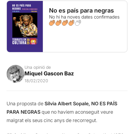
No es país para negras
No hi ha noves dates confirmades
Una opinió de
Miquel Gascon Baz
18/02/2020
Una proposta de
Sílvia Albert Sopale, NO ES PAÍS
PARA NEGRAS
que no havíem aconseguit veure
malgrat els seus cinc anys de recorregut.