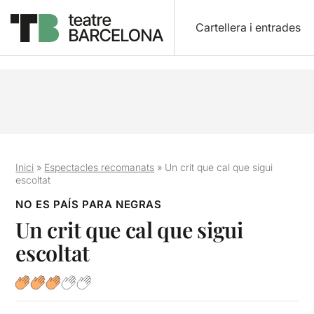
Cartellera i entrades
Inici
»
Espectacles recomanats
»
Un crit que cal que sigui
escoltat
NO ES PAÍS PARA NEGRAS
Un crit que cal que sigui
escoltat