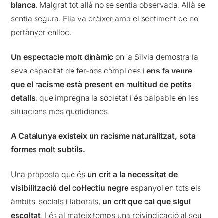
blanca
. Malgrat tot allà no se sentia observada. Allà se
sentia segura. Ella va créixer amb el sentiment de no
pertànyer enlloc.
Un espectacle molt dinàmic
on la Silvia demostra la
seva capacitat de fer-nos còmplices i
ens fa veure
que el racisme està present en multitud de petits
detalls
, que impregna la societat i és palpable en les
situacions més quotidianes.
A Catalunya existeix un racisme naturalitzat, sota
formes molt subtils.
Una proposta que és
un crit a la necessitat de
visibilització del col·lectiu negre
espanyol en tots els
àmbits, socials i laborals,
un crit que cal que sigui
escoltat
. I és al mateix temps una reivindicació al seu