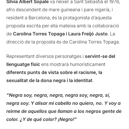
Silvia Albert Sopale
va néixer a Sant Sebastià el 1976,
afro descendent de mare guineana i pare nigerià, i
resident a Barcelona, és la protagonista d’aquesta
proposta escrita per ella mateixa amb la col·laboració
de
Carolina Torres Topaga i Laura Freijó Justo
. La
direcció de la proposta és de Carolina Torres Topaga.
Representant diversos personatges i
servint-se del
llenguatge físic
ens mostrarà humorísticament
diferents punts de vista sobre el racisme, la
sexualitat de la dona negra i la identitat
.
“Negra soy, negra, negra, negra soy, negra, sí,
negra soy. Y alisar mi cabello no quiero, no. Y voy a
reirme de aquellos que llaman a los negros gente de
color. ¿Y de qué color? ¡Negro!”