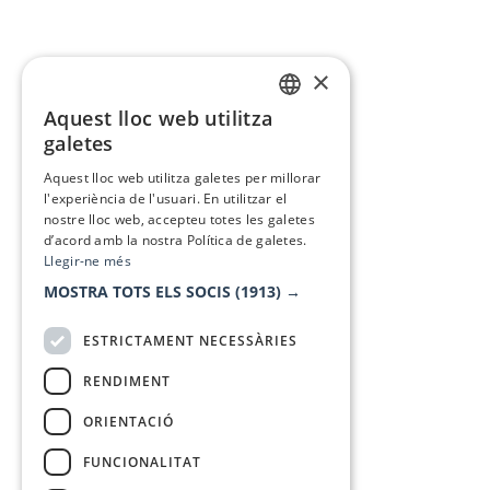
×
Aquest lloc web utilitza
CATALAN
galetes
SPANISH
Aquest lloc web utilitza galetes per millorar
l'experiència de l'usuari. En utilitzar el
nostre lloc web, accepteu totes les galetes
d’acord amb la nostra Política de galetes.
Llegir-ne més
MOSTRA TOTS ELS SOCIS
(1913) →
ESTRICTAMENT NECESSÀRIES
RENDIMENT
ORIENTACIÓ
FUNCIONALITAT