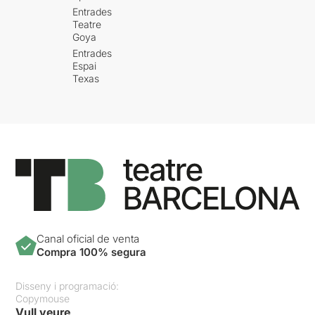
Entrades
Teatre
Goya
Entrades
Espai
Texas
Canal oficial de venta
Compra 100% segura
Disseny i programació:
Copymouse
Vull veure