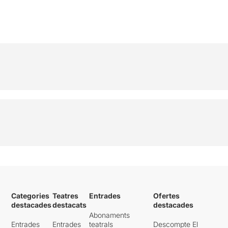
Categories
Teatres
Entrades
Ofertes
destacades
destacats
destacades
Abonaments
Entrades
Entrades
teatrals
Descompte El