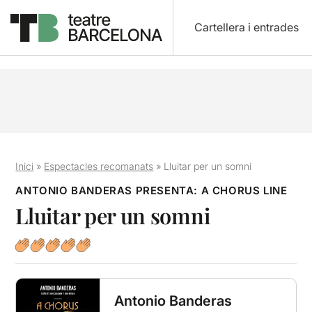
Cartellera i entrades
Inici
»
Espectacles recomanats
»
Lluitar per un somni
ANTONIO BANDERAS PRESENTA: A CHORUS LINE
Lluitar per un somni
Antonio Banderas