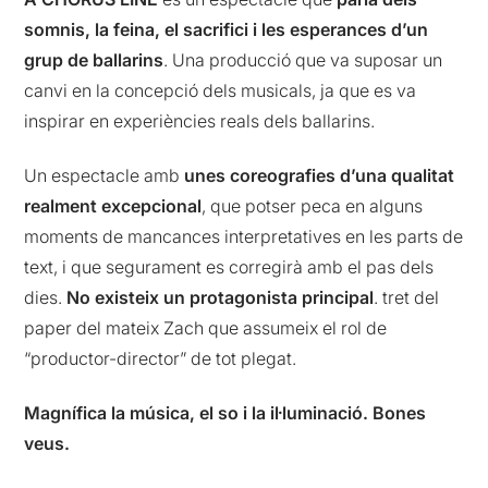
somnis, la feina, el sacrifici i les esperances d’un
grup de ballarins
. Una producció que va suposar un
canvi en la concepció dels musicals, ja que es va
inspirar en experiències reals dels ballarins.
Un espectacle amb
unes coreografies d’una qualitat
realment excepcional
, que potser peca en alguns
moments de mancances interpretatives en les parts de
text, i que segurament es corregirà amb el pas dels
dies.
No existeix un protagonista principal
. tret del
paper del mateix Zach que assumeix el rol de
“productor-director” de tot plegat.
Magnífica la música, el so i la il·luminació. Bones
veus.