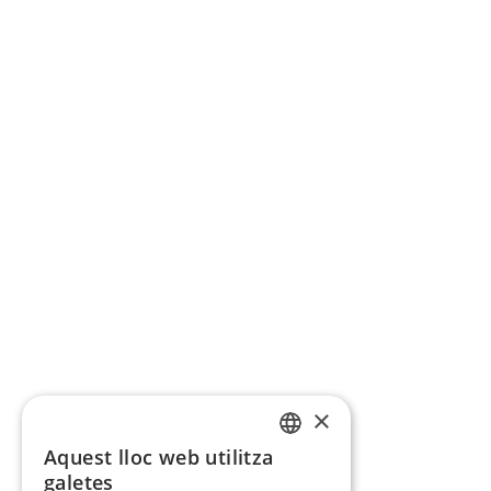
×
Aquest lloc web utilitza
CATALAN
galetes