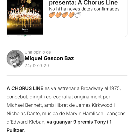
presenta: A Chorus Line
No hi ha noves dates confirmades
Una opinió de
Miquel Gascon Baz
24/02/2020
A CHORUS LINE
es va estrenar a Broadway el 1975,
concebut, dirigit i coreografiat originalment per
Michael Bennett, amb llibret de James Kirkwood i
Nicholas Dante, música de Marvin Hamlisch i cançons
d’Edward Kleban,
va guanyar 9 premis Tony i 1
Pulitzer
.