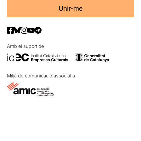
Unir-me
Amb el suport de
Mitjà de comunicació associat a