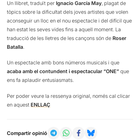
Un llibret, traduït per
Ignacio García May
, plagat de
tòpics sobre la dificultat dels joves artistes que volen
aconseguir un lloc en el nou espectacle i del difícil que
han estat les seves vides fins a aquell moment. La
traducció de les lletres de les cançons són de
Roser
Batalla
.
Un espectacle amb bons números musicals i que
acaba amb el contundent i espectacular “ONE”
que
ens fa aplaudir entusiasmats.
Per poder veure la ressenya original, només cal clicar
en aquest
ENLLAÇ
Compartir opinió