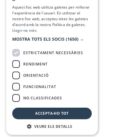
SPANISH
Aquest lloc web utilitza galetes per millorar
l'experiència de l'usuari. En utilitzar el
nostre lloc web, accepteu totes les galetes
d’acord amb la nostra Política de galetes.
Llegir-ne més
MOSTRA TOTS ELS SOCIS
(1650) →
ESTRICTAMENT NECESSÀRIES
RENDIMENT
ORIENTACIÓ
FUNCIONALITAT
NO CLASSIFICADES
ACCEPTA-HO TOT
VEURE ELS DETALLS