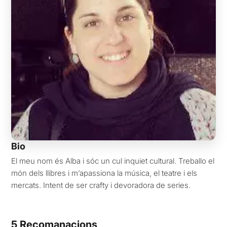
Bio
El meu nom és Alba i sóc un cul inquiet cultural. Treballo el
món dels llibres i m’apassiona la música, el teatre i els
mercats. Intent de ser crafty i devoradora de series.
5 Recomanacions