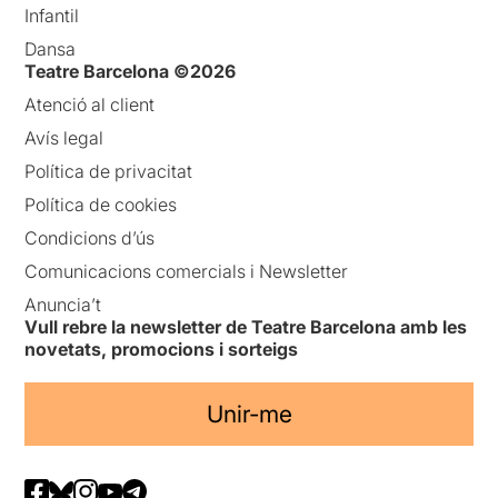
Infantil
Dansa
Teatre Barcelona ©2026
Atenció al client
Avís legal
Política de privacitat
Política de cookies
Condicions d’ús
Comunicacions comercials i Newsletter
Anuncia’t
Vull rebre la newsletter de Teatre Barcelona amb les
novetats, promocions i sorteigs
Unir-me