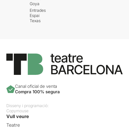
Goya
Entrades
Espai
Texas
Canal oficial de venta
Compra 100% segura
Disseny i programació:
Copymouse
Vull veure
Teatre