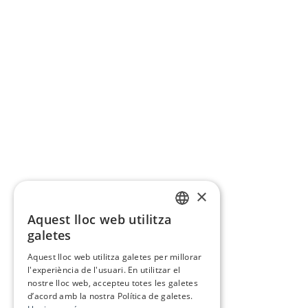
×
Aquest lloc web utilitza
CATALAN
galetes
SPANISH
Aquest lloc web utilitza galetes per millorar
l'experiència de l'usuari. En utilitzar el
nostre lloc web, accepteu totes les galetes
d’acord amb la nostra Política de galetes.