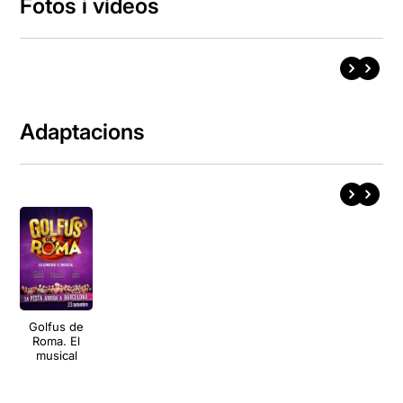
Fotos i vídeos
Adaptacions
Golfus de
Roma. El
musical