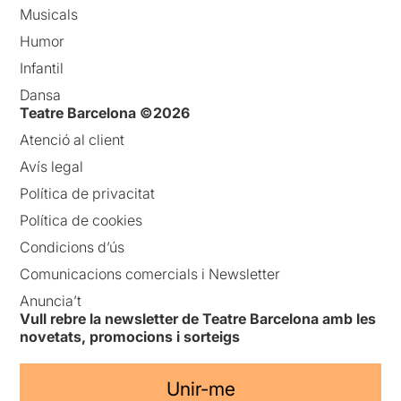
Musicals
Humor
Infantil
Dansa
Teatre Barcelona ©2026
Atenció al client
Avís legal
Política de privacitat
Política de cookies
Condicions d’ús
Comunicacions comercials i Newsletter
Anuncia’t
Vull rebre la newsletter de Teatre Barcelona amb les
novetats, promocions i sorteigs
Unir-me