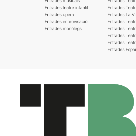
Entrades musicals
Entrades Teatr
Entrades teatre infantil
Entrades Teat
Entrades òpera
Entrades La Vil
Entrades improvisació
Entrades Teat
Entrades monòlegs
Entrades Teatr
Entrades Teatr
Entrades Teat
Entrades Espa