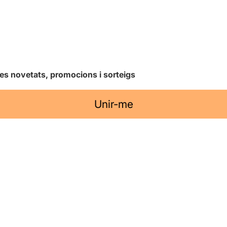
les novetats, promocions i sorteigs
Unir-me