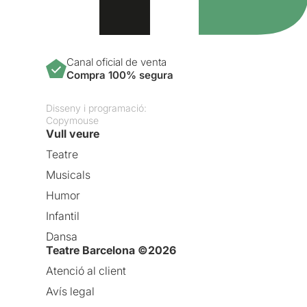
Canal oficial de venta
Compra 100% segura
Disseny i programació:
Copymouse
Vull veure
Teatre
Musicals
Humor
Infantil
Dansa
Teatre Barcelona ©2026
Atenció al client
Avís legal