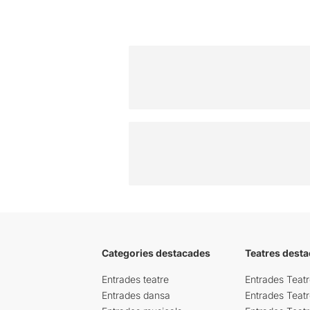
Categories destacades
Teatres desta
Entrades teatre
Entrades Teatr
Entrades dansa
Entrades Teat