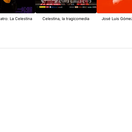
atro: La Celestina
Celestina, la tragicomedia
José Luis Gómez