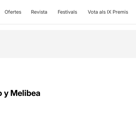
Ofertes
Revista
Festivals
Vota als IX Premis
o y Melibea