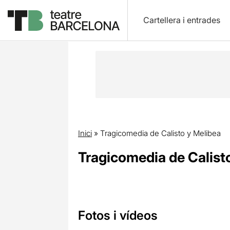
Cartellera i entrades
Inici
»
Tragicomedia de Calisto y Melibea
Tragicomedia de Calist
Fotos i vídeos