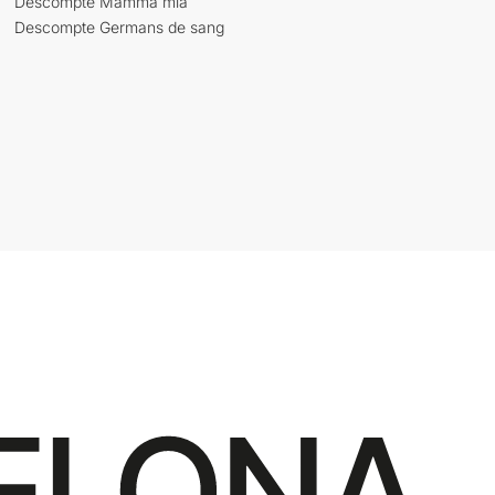
Descompte Mamma mia
Descompte Germans de sang