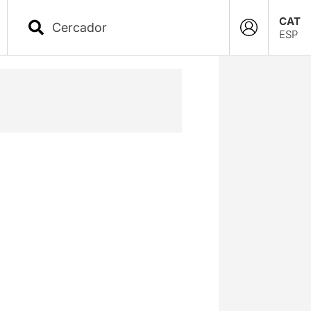
CAT
ESP