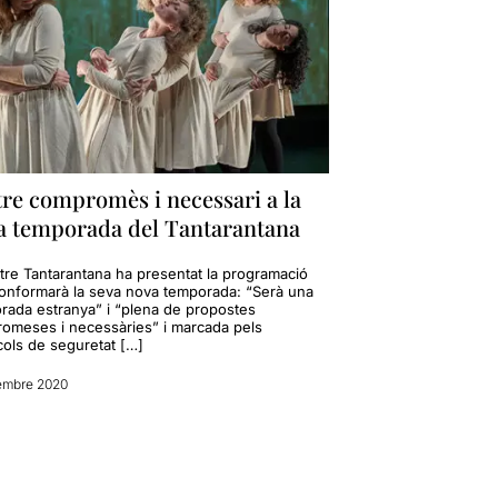
re compromès i necessari a la
a temporada del Tantarantana
atre Tantarantana ha presentat la programació
onformarà la seva nova temporada: “Serà una
rada estranya” i “plena de propostes
omeses i necessàries” i marcada pels
cols de seguretat […]
embre 2020