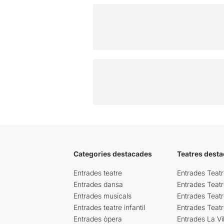
Categories destacades
Teatres desta
Entrades teatre
Entrades Teatr
Entrades dansa
Entrades Teat
Entrades musicals
Entrades Teatr
Entrades teatre infantil
Entrades Teat
Entrades òpera
Entrades La Vil