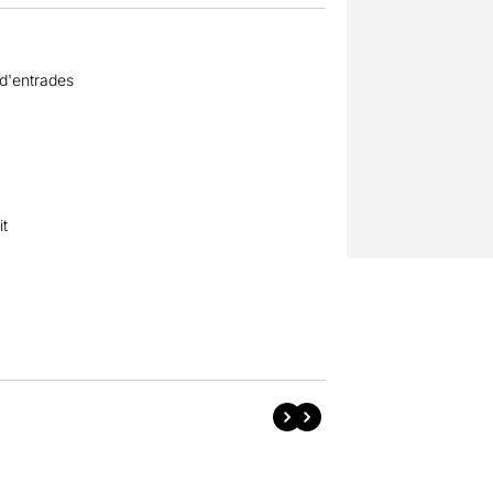
 d'entrades
it