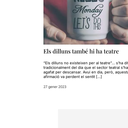
Els dilluns també hi ha teatre
“Els dilluns no existeixen per al teatre”… s’ha di
tradicionalment del dia que el sector teatral s’ha
agafat per descansar. Avui en dia, però, aquest
afirmació va perdent el sentit […]
27 gener 2023