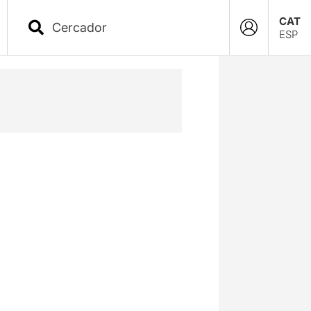
CAT
ESP