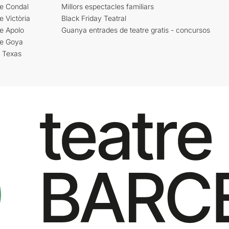
re Condal
Millors espectacles familiars
e Victòria
Black Friday Teatral
e Apolo
Guanya entrades de teatre gratis - concursos
re Goya
i Texas