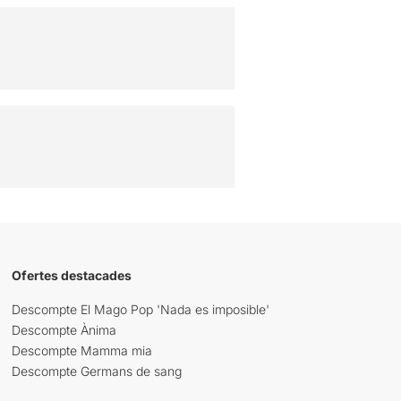
Ofertes destacades
Descompte El Mago Pop 'Nada es imposible'
Descompte Ànima
Descompte Mamma mia
Descompte Germans de sang