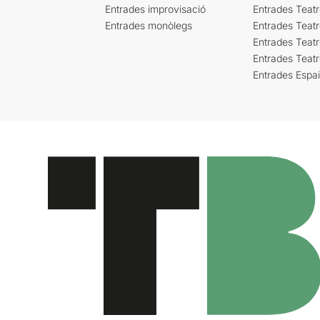
Entrades improvisació
Entrades Teat
Entrades monòlegs
Entrades Teatr
Entrades Teatr
Entrades Teat
Entrades Espa