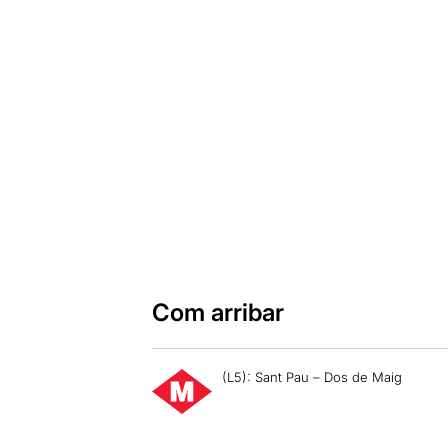
Com arribar
(L5): Sant Pau – Dos de Maig