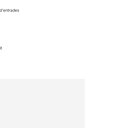
 d'entrades
it