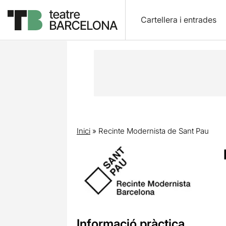
Cartellera i entrades
Inici
»
Recinte Modernista de Sant Pau
Informació pràctica