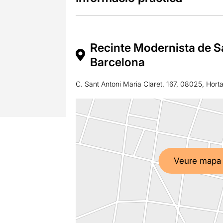
Recinte Modernista de S
Barcelona
C. Sant Antoni Maria Claret, 167, 08025, Hort
Veure mapa