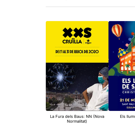
La Fura dels Baus: NN (Nova
Els llu
Normalitat)