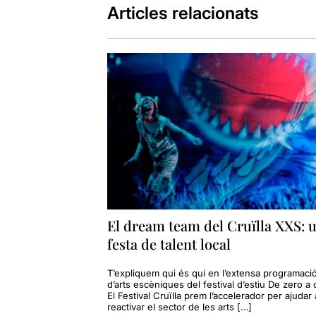
Articles relacionats
El dream team del Cruïlla XXS: 
festa de talent local
T’expliquem qui és qui en l’extensa programaci
d’arts escèniques del festival d’estiu De zero a 
El Festival Cruïlla prem l’accelerador per ajudar 
reactivar el sector de les arts […]