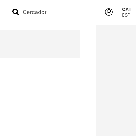
CAT
ESP