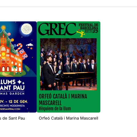
ms de Sant Pau
Orfeó Català i Marina Mascarell