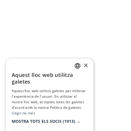
×
Aquest lloc web utilitza
CATALAN
galetes
SPANISH
Aquest lloc web utilitza galetes per millorar
l'experiència de l'usuari. En utilitzar el
nostre lloc web, accepteu totes les galetes
d’acord amb la nostra Política de galetes.
Llegir-ne més
MOSTRA TOTS ELS SOCIS
(1913) →