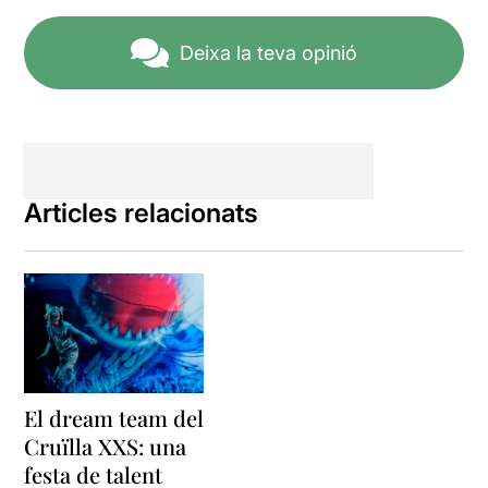
Deixa la teva opinió
Articles relacionats
El dream team del
Cruïlla XXS: una
festa de talent