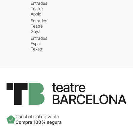
Entrades
Teatre
Apolo
Entrades
Teatre
Goya
Entrades
Espai
Texas
Canal oficial de venta
Compra 100% segura