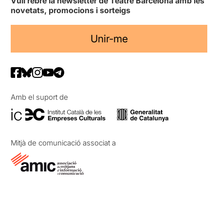
Vull rebre la newsletter de Teatre Barcelona amb les
novetats, promocions i sorteigs
Unir-me
Amb el suport de
Mitjà de comunicació associat a