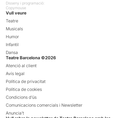
Disseny i programació:
Copymouse
Vull veure
Teatre
Musicals
Humor
Infantil
Dansa
Teatre Barcelona ©2026
Atenció al client
Avís legal
Política de privacitat
Política de cookies
Condicions d’ús
Comunicacions comercials i Newsletter
Anuncia’t