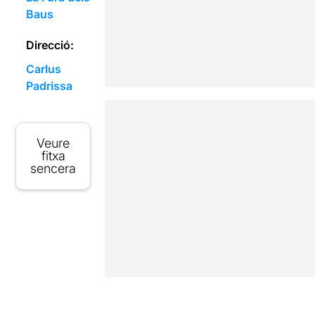
Baus
Direcció:
Carlus
Padrissa
Veure
fitxa
sencera