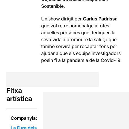
Sostenible.
Un show dirigit per
Carlus Padrissa
que vol retre homenatge a totes
aquelles persones que dediquen la
seva vida a promoure la salut, i que
també servirà per recaptar fons per
ajudar a que els equips investigadors
posin fi a la pandèmia de la Covid-19.
Fitxa
artística
Companyia:
La Fura dels