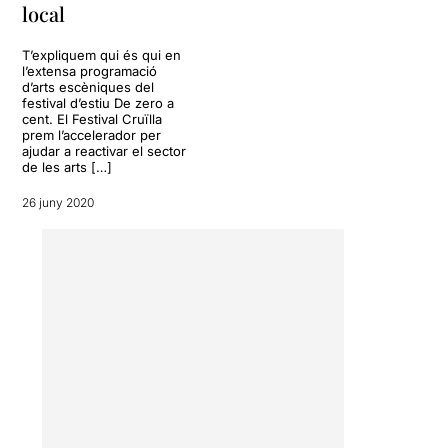
local
T’expliquem qui és qui en
l’extensa programació
d’arts escèniques del
festival d’estiu De zero a
cent. El Festival Cruïlla
prem l’accelerador per
ajudar a reactivar el sector
de les arts […]
26 juny 2020