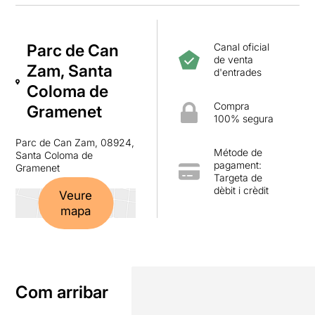
Parc de Can
Canal oficial
de venta
Zam, Santa
d'entrades
Coloma de
Compra
Gramenet
100% segura
Parc de Can Zam, 08924,
Métode de
Santa Coloma de
pagament:
Gramenet
Targeta de
dèbit i crèdit
Veure
mapa
Com arribar