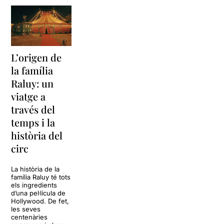
L’origen de
la família
Raluy: un
viatge a
través del
temps i la
història del
circ
La història de la
família Raluy té tots
els ingredients
d’una pel·lícula de
Hollywood. De fet,
les seves
centenàries