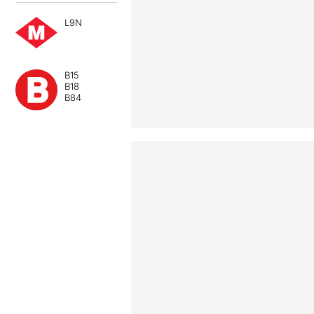
L9N
B15
B18
B84