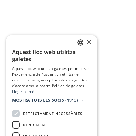
×
Aquest lloc web utilitza
CATALAN
galetes
SPANISH
Aquest lloc web utilitza galetes per millorar
l'experiència de l'usuari. En utilitzar el
nostre lloc web, accepteu totes les galetes
d’acord amb la nostra Política de galetes.
Llegir-ne més
MOSTRA TOTS ELS SOCIS
(1913) →
ESTRICTAMENT NECESSÀRIES
RENDIMENT