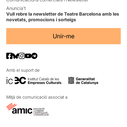
Anuncia’t
Vull rebre la newsletter de Teatre Barcelona amb les
novetats, promocions i sorteigs
Unir-me
Amb el suport de
Mitjà de comunicació associat a