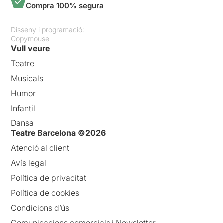
Compra 100% segura
Disseny i programació:
Copymouse
Vull veure
Teatre
Musicals
Humor
Infantil
Dansa
Teatre Barcelona ©2026
Atenció al client
Avís legal
Política de privacitat
Política de cookies
Condicions d’ús
Comunicacions comercials i Newsletter