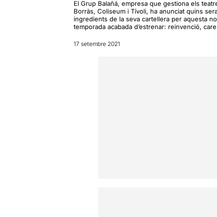
El Grup Balañá, empresa que gestiona els teatr
Borràs, Coliseum i Tívoli, ha anunciat quins ser
ingredients de la seva cartellera per aquesta n
temporada acabada d’estrenar: reinvenció, care
17 setembre 2021