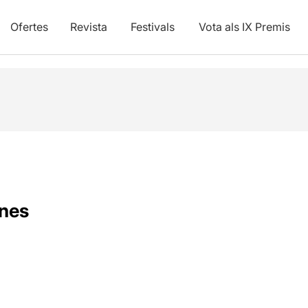
Ofertes
Revista
Festivals
Vota als IX Premis
ines