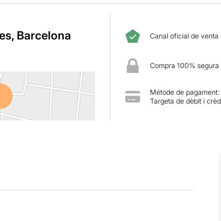
es, Barcelona
Canal oficial de venta
Compra 100% segura
Métode de pagament:
Targeta de dèbit i crèd