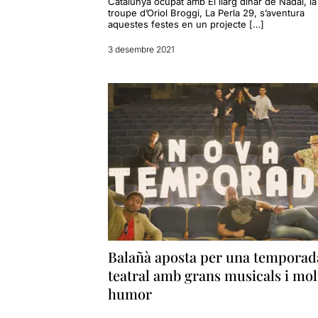
Catalunya ocupat amb El llarg dinar de Nadal, la
troupe d’Oriol Broggi, La Perla 29, s’aventura
aquestes festes en un projecte […]
3 desembre 2021
Balañà aposta per una temporad
teatral amb grans musicals i mol
humor