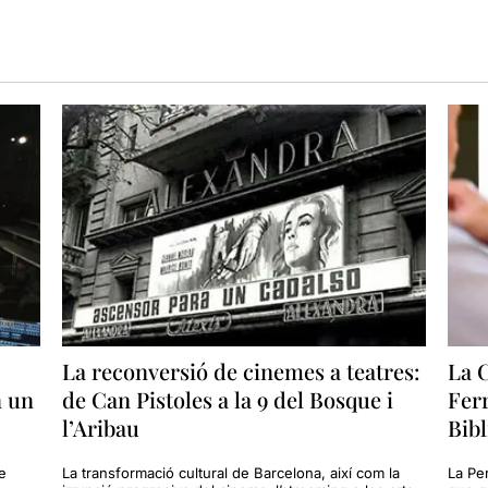
La reconversió de cinemes a teatres:
La C
n un
de Can Pistoles a la 9 del Bosque i
Fer
l’Aribau
Bibl
e
La transformació cultural de Barcelona, així com la
La Per