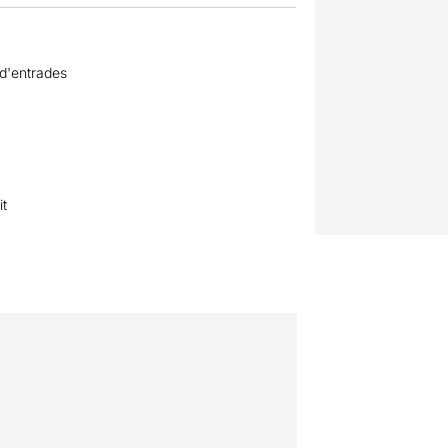
 d'entrades
it