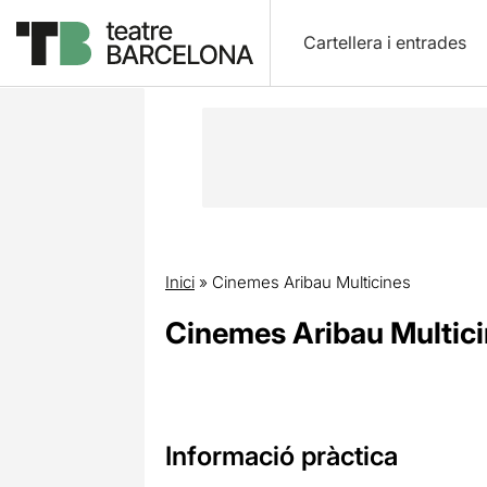
Cartellera i entrades
Inici
»
Cinemes Aribau Multicines
Cinemes Aribau Multic
Informació pràctica