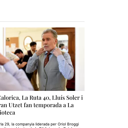
alorica, La Ruta 40, Lluís Soler i
ran Utzet fan temporada a La
ioteca
la 29, la companyia liderada per Oriol Broggi