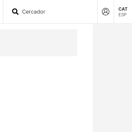
CAT
ESP