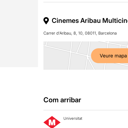
Cinemes Aribau Multicin
Carrer d'Aribau, 8, 10, 08011, Barcelona
Veure mapa
Com arribar
Universitat