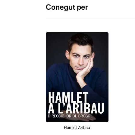
Conegut per
Hamlet Aribau