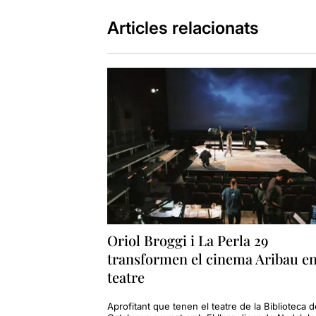
Articles relacionats
Oriol Broggi i La Perla 29
transformen el cinema Aribau e
teatre
Aprofitant que tenen el teatre de la Biblioteca d