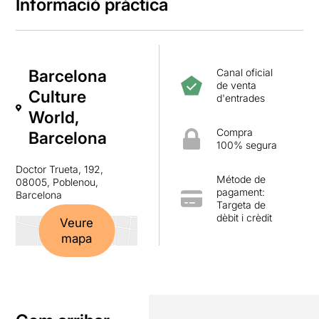
Informació pràctica
Barcelona
Canal oficial
de venta
Culture
d'entrades
World,
Compra
Barcelona
100% segura
Doctor Trueta, 192,
Métode de
08005, Poblenou,
pagament:
Barcelona
Targeta de
dèbit i crèdit
Veure
mapa