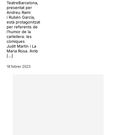
TeatreBarcelona,
presentat per
Andreu Rami
i Rubén García,
està protagonitzat
per referents de
l’humor de la
cartellera: les
còmiques
Judit Martin i La
Maria Rosa. Amb
[…]
18 febrer 2023