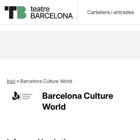
Cartellera i entrades
Inici
»
Barcelona Culture World
Barcelona Culture
World