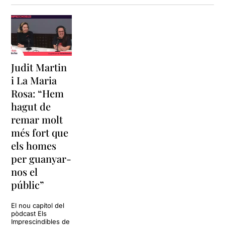
Judit Martin
i La Maria
Rosa: “Hem
hagut de
remar molt
més fort que
els homes
per guanyar-
nos el
públic”
El nou capítol del
pòdcast Els
Imprescindibles de