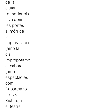
de la
ciutat i
l’experiència
li va obrir
les portes
al món de
la
improvisació
(amb la
cia
Impropótamo
),
el cabaret
(amb
espectacles
com
Cabaretazo
Las
de
Sisters
) i
el teatre