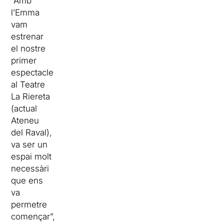
“Amb
l’Emma
vam
estrenar
el nostre
primer
espectacle
al Teatre
La
Riereta
(actual
Ateneu
del Raval),
va ser un
espai molt
necessàri
que ens
va
permetre
començar”,