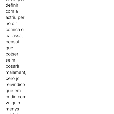
definir
com a
actriu per
no dir
còmica o
pallassa,
pensat
que
potser
se’m
posarà
malament,
però jo
reivindico
que em
cridin com
vulguin
menys