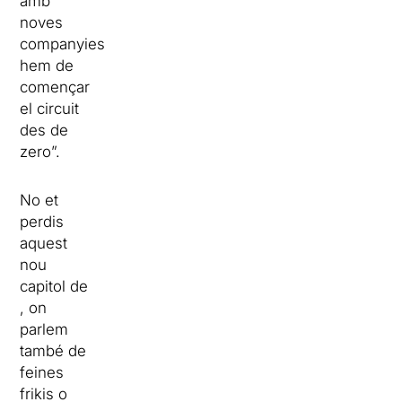
amb
noves
companyies
hem de
començar
el circuit
des de
zero”.
No et
perdis
aquest
nou
capitol de
, on
parlem
també de
feines
frikis o