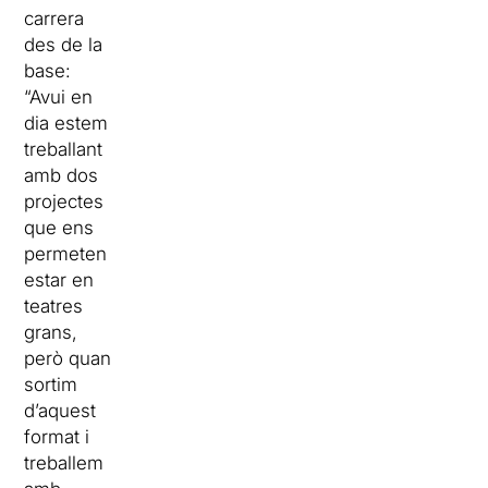
carrera
des de la
base:
“Avui en
dia estem
treballant
amb dos
projectes
que ens
permeten
estar en
teatres
grans,
però quan
sortim
d’aquest
format i
treballem