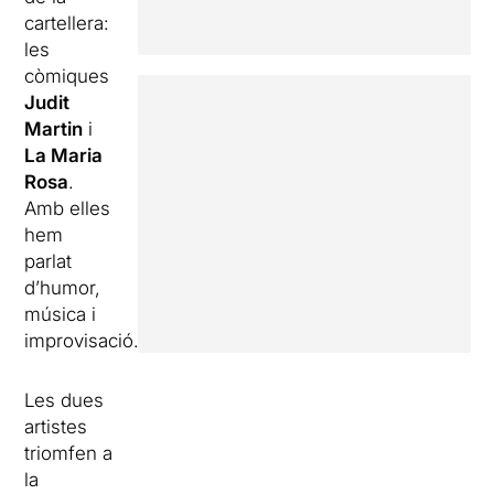
cartellera:
les
còmiques
Judit
Martin
i
La Maria
Rosa
.
Amb elles
hem
parlat
d’humor,
música i
improvisació.
Les dues
artistes
triomfen a
la