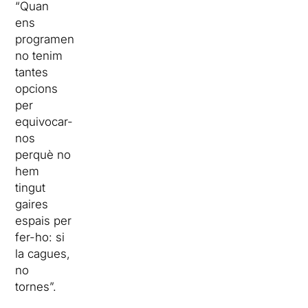
“Quan
ens
programen
no tenim
tantes
opcions
per
equivocar-
nos
perquè no
hem
tingut
gaires
espais per
fer-ho: si
la cagues,
no
tornes”.