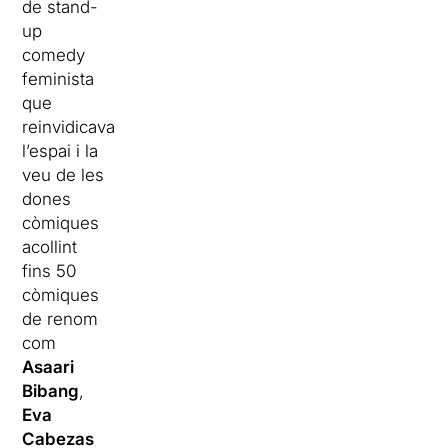
de stand-
up
comedy
feminista
que
reinvidicava
l’espai i la
veu de les
dones
còmiques
acollint
fins 50
còmiques
de renom
com
Asaari
Bibang
,
Eva
Cabezas