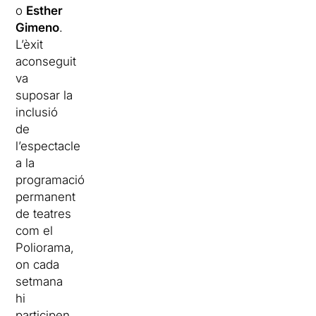
o
Esther
Gimeno
.
L’èxit
aconseguit
va
suposar la
inclusió
de
l’espectacle
a la
programació
permanent
de teatres
com el
Poliorama,
on cada
setmana
hi
participen