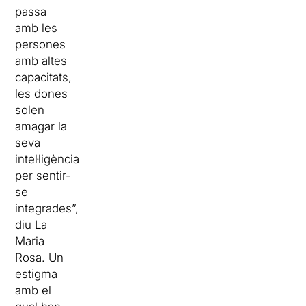
passa
amb les
persones
amb altes
capacitats,
les dones
solen
amagar la
seva
intel·ligència
per sentir-
se
integrades”,
diu La
Maria
Rosa. Un
estigma
amb el