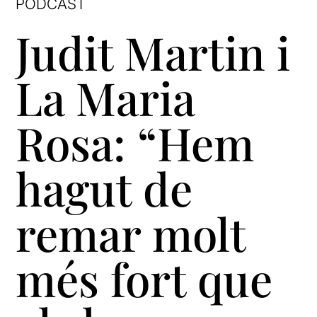
PÒDCAST
Judit Martin i
La Maria
Rosa: “Hem
hagut de
remar molt
més fort que