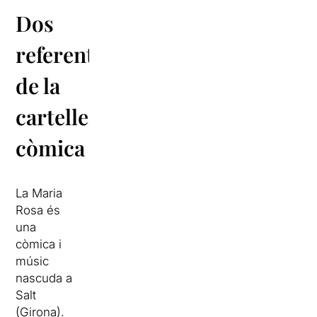
Dos
referents
de la
cartellera
còmica
La Maria
Rosa és
una
còmica i
músic
nascuda a
Salt
(Girona).