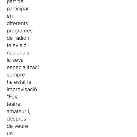
part de
participar
en
diferents
programes
de ràdio i
televisió
nacionals,
la seva
especialització
sempre
ha estat la
improvisació.
“Feia
teatre
amateur i,
després
de veure
un