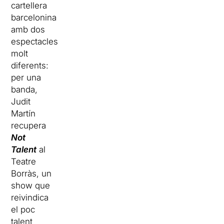
cartellera
barcelonina
amb dos
espectacles
molt
diferents:
per una
banda,
Judit
Martín
recupera
Not
Talent
al
Teatre
Borràs, un
show que
reivindica
el poc
talent