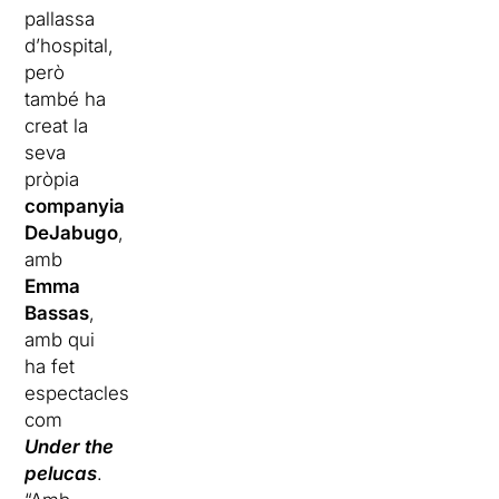
pallassa
d’hospital,
però
també ha
creat la
seva
pròpia
companyia
DeJabugo
,
amb
Emma
Bassas
,
amb qui
ha fet
espectacles
com
Under
the
pelucas
.