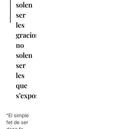
solen
ser
les
gracioses,
no
solen
ser
les
que
s’exposen”
“El simple
fet de ser