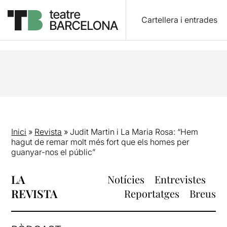
Cartellera i entrades
Inici
»
Revista
»
Judit Martin i La Maria Rosa: “Hem
hagut de remar molt més fort que els homes per
guanyar-nos el públic”
LA
Notícies
Entrevistes
REVISTA
Reportatges
Breus