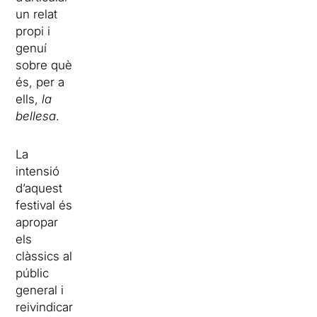
un relat
propi i
genuí
sobre què
és, per a
ells,
la
bellesa
.
La
intensió
d’aquest
festival és
apropar
els
clàssics al
públic
general i
reivindicar