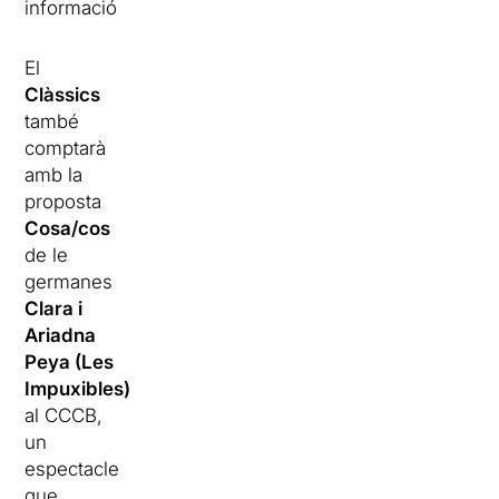
informació
El
Clàssics
també
comptarà
amb la
proposta
Cosa/cos
de le
germanes
Clara i
Ariadna
Peya (Les
Impuxibles)
al CCCB,
un
espectacle
que