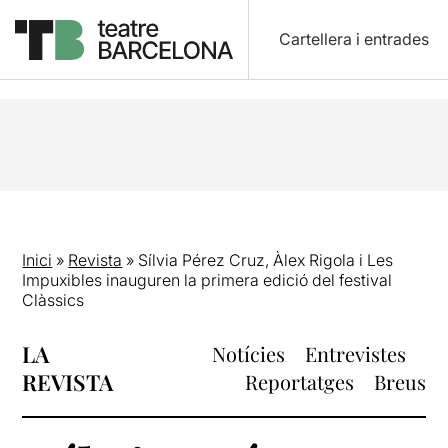
Cartellera i entrades
Inici
»
Revista
»
Sílvia Pérez Cruz, Àlex Rigola i Les
Impuxibles inauguren la primera edició del festival
Clàssics
LA
Notícies
Entrevistes
REVISTA
Reportatges
Breus