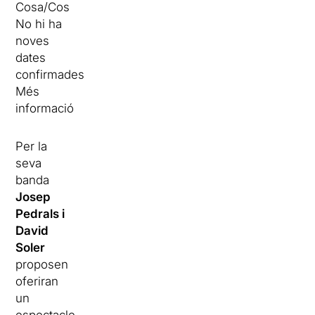
Cosa/Cos
No hi ha
noves
dates
confirmades
Més
informació
Per la
seva
banda
Josep
Pedrals i
David
Soler
proposen
oferiran
un