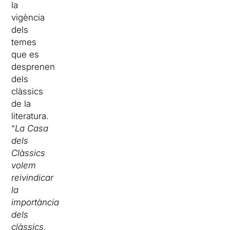
la
vigència
dels
temes
que es
desprenen
dels
clàssics
de la
literatura.
“
La Casa
dels
Clàssics
volem
reivindicar
la
importància
dels
clàssics,