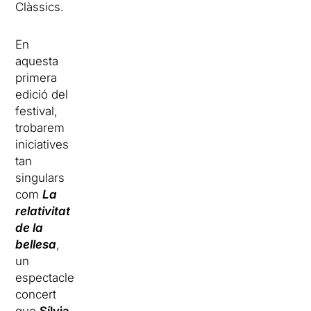
Clàssics.
En
aquesta
primera
edició del
festival,
trobarem
iniciatives
tan
singulars
com
La
relativitat
de la
bellesa
,
un
espectacle
concert