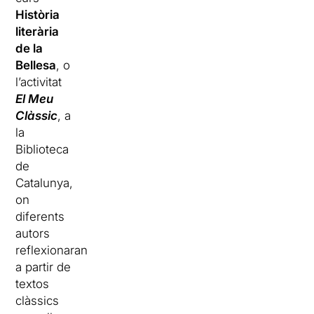
Història
literària
de la
Bellesa
,
o
l’activitat
El Meu
Clàssic
, a
la
Biblioteca
de
Catalunya,
on
diferents
autors
reflexionaran
a partir de
textos
clàssics