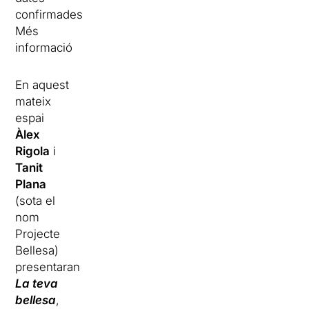
confirmades
Més
informació
En aquest
mateix
espai
Àlex
Rigola
i
Tanit
Plana
(sota el
nom
Projecte
Bellesa)
presentaran
La teva
bellesa
,