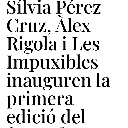
Sílvia Pérez
Cruz, Àlex
Rigola i Les
Impuxibles
inauguren la
primera
edició del