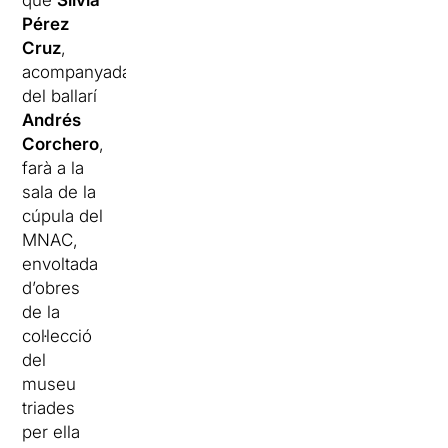
que
Sílvia
Pérez
Cruz
,
acompanyada
del ballarí
Andrés
Corchero
,
farà a la
sala de la
cúpula del
MNAC,
envoltada
d’obres
de la
col·lecció
del
museu
triades
per ella