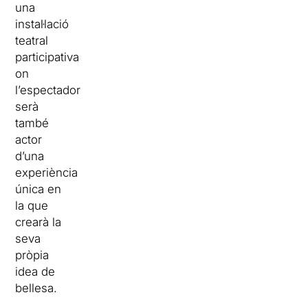
una
instal·lació
teatral
participativa
on
l’espectador
serà
també
actor
d’una
experiència
única en
la que
crearà la
seva
pròpia
idea de
bellesa.