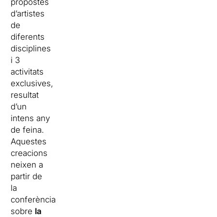
propostes
d’artistes
de
diferents
disciplines
i 3
activitats
exclusives,
resultat
d’un
intens any
de feina.
Aquestes
creacions
neixen a
partir de
la
conferència
sobre
la