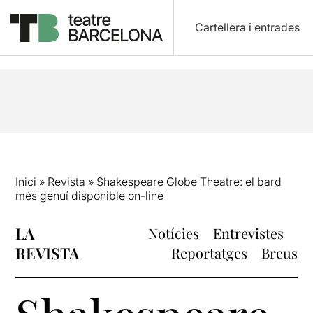
Cartellera i entrades
Inici
»
Revista
»
Shakespeare Globe Theatre: el bard
més genuí disponible on-line
LA
Notícies
Entrevistes
REVISTA
Reportatges
Breus