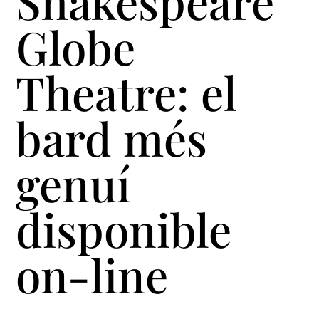
Shakespeare
Globe
Theatre: el
bard més
genuí
disponible
on-line