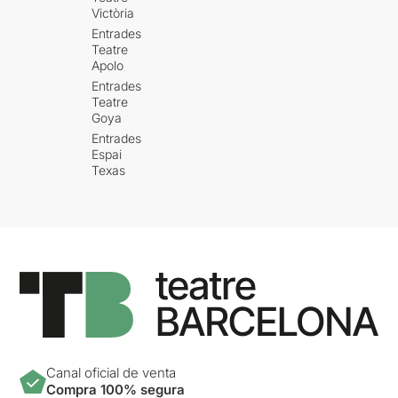
Victòria
Entrades
Teatre
Apolo
Entrades
Teatre
Goya
Entrades
Espai
Texas
Canal oficial de venta
Compra 100% segura