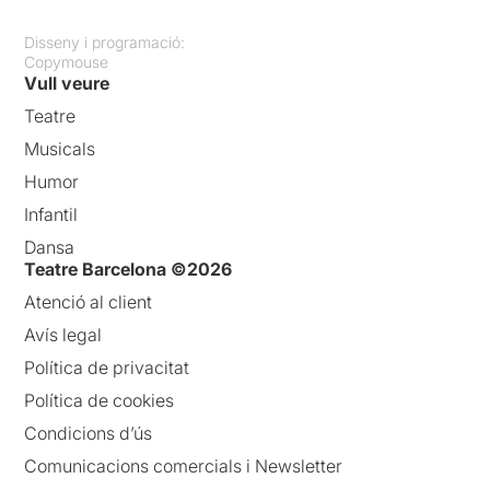
Disseny i programació:
Copymouse
Vull veure
Teatre
Musicals
Humor
Infantil
Dansa
Teatre Barcelona ©2026
Atenció al client
Avís legal
Política de privacitat
Política de cookies
Condicions d’ús
Comunicacions comercials i Newsletter