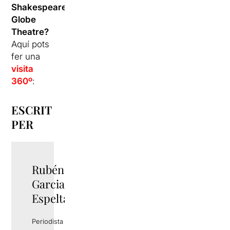
Shakespeare
Globe
Theatre?
Aquí pots
fer una
visita
360º
:
ESCRIT
PER
Rubén
TWITTER
Garcia
Espelta
Periodista i gestor