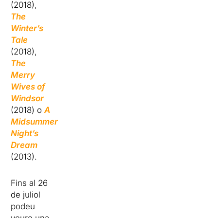
(2018),
The
Winter’s
Tale
(2018),
The
Merry
Wives of
Windsor
(2018) o
A
Midsummer
Night’s
Dream
(2013).
Fins al 26
de juliol
podeu