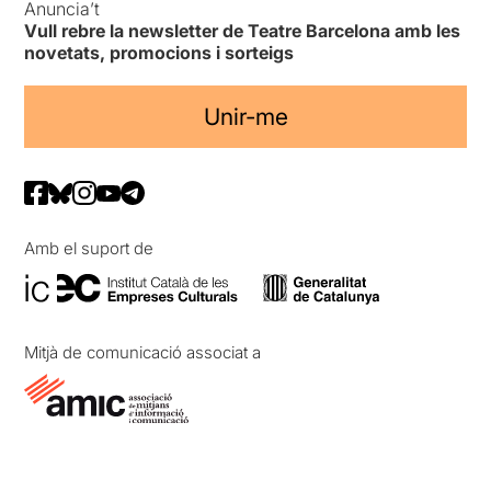
Anuncia’t
Vull rebre la newsletter de Teatre Barcelona amb les
novetats, promocions i sorteigs
Unir-me
Amb el suport de
Mitjà de comunicació associat a