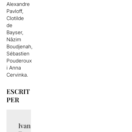
Alexandre
Pavloff,
Clotilde
de
Bayser,
Nâzim
Boudjenah,
Sébastien
Pouderoux
i Anna
Cervinka.
ESCRIT
PER
Ivan