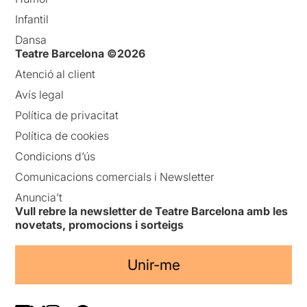
Infantil
Dansa
Teatre Barcelona ©2026
Atenció al client
Avís legal
Política de privacitat
Política de cookies
Condicions d’ús
Comunicacions comercials i Newsletter
Anuncia’t
Vull rebre la newsletter de Teatre Barcelona amb les
novetats, promocions i sorteigs
Unir-me