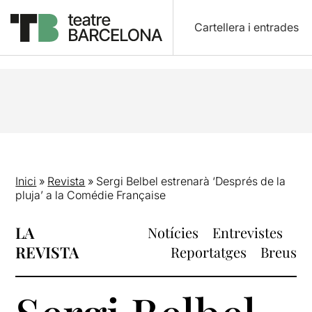
Cartellera i entrades
Inici
»
Revista
»
Sergi Belbel estrenarà ‘Després de la
pluja’ a la Comédie Française
LA
Notícies
Entrevistes
REVISTA
Reportatges
Breus