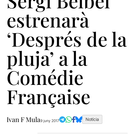
Sergi Belbel
estrenarà
‘Després de la
pluja’ a la
Comédie
Française
Ivan F Mula
Notícia
9 juny 2017