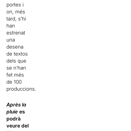
portes i
on, més
tard, s’hi
han
estrenat
una
desena
de textos
dels que
se n’han
fet més
de 100
produccions.
Après la
pluie
es
podrà
veure del