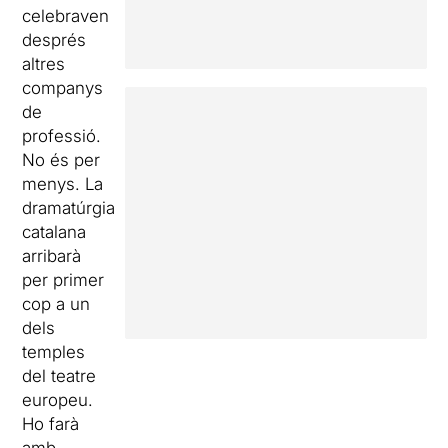
celebraven
després
altres
companys
de
professió.
No és per
menys. La
dramatúrgia
catalana
arribarà
per primer
cop a un
dels
temples
del teatre
europeu.
Ho farà