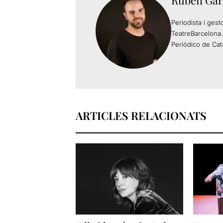
Rubén Gar
Periodista i gest
TeatreBarcelona.
Periódico de Cat
ARTICLES RELACIONATS