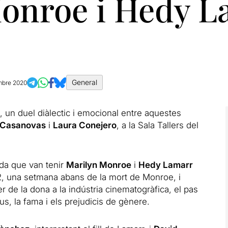
onroe i Hedy La
General
mbre 2020
, un duel diàlectic i emocional entre aquestes
t Casanovas
i
Laura Conejero
, a la Sala Tallers del
ada que van tenir
Marilyn Monroe
i
Hedy Lamarr
62, una setmana abans de la mort de Monroe, i
 de la dona a la indústria cinematogràfica, el pas
ius, la fama i els prejudicis de gènere.