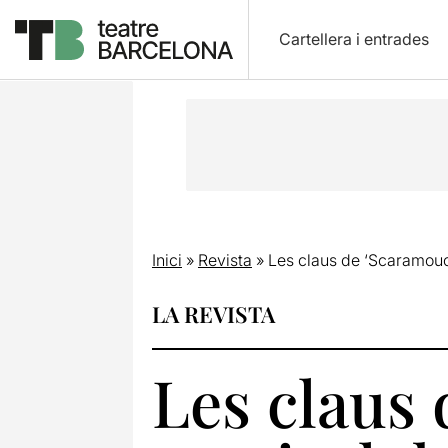
Cartellera i entrades
Inici
»
Revista
»
Les claus de ‘Scaramouch
LA REVISTA
Les claus 