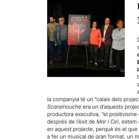
la companyia té un “calaix dels projecte
Scaramouche
era un d’aquests proje
productora executiva, “el positivisme 
després de l’èxit de
Mar i Cel
, estem
en aquest projecte, perquè és el que h
a fer un musical de gran format, un m