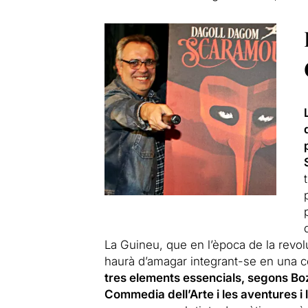
La Guineu, que en l’època de la revo
haurà d’amagar integrant-se en una 
tres elements essencials, segons Bozz
Commedia dell’Arte i les aventures i