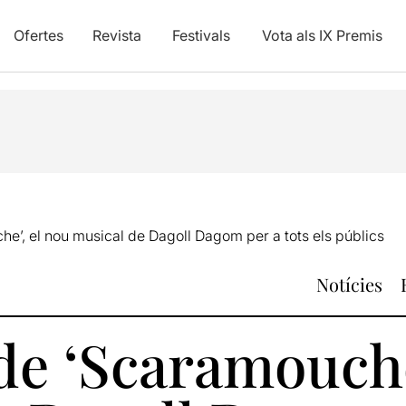
Ofertes
Revista
Festivals
Vota als IX Premis
e’, el nou musical de Dagoll Dagom per a tots els públics
Notícies
de ‘Scaramouche