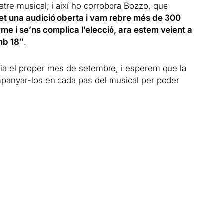
teatre musical;
i així ho corrobora Bozzo, que
t una audició oberta i vam rebre més de 300
rme i se’ns complica l’elecció, ara estem veient a
mb 18″
.
òria el proper mes de setembre, i esperem que la
panyar-los en cada pas del musical per poder