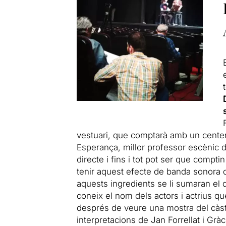
vestuari, que comptarà amb un centen
Esperança, millor professor escènic d’
directe i fins i tot pot ser que compti
tenir aquest efecte de banda sonora 
aquests ingredients se li sumaran el d
coneix el nom dels actors i actrius q
després de veure una mostra del càst
interpretacions de
Jan Forrellat i Gr