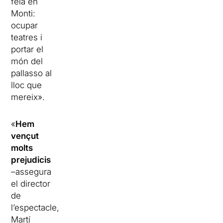
feia en
Monti:
ocupar
teatres i
portar el
món del
pallasso al
lloc que
mereix».
«
Hem
vençut
molts
prejudicis
–assegura
el director
de
l’espectacle,
Martí