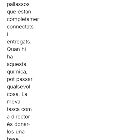
pallassos
que estan
completament
connectats
i
entregats.
Quan hi
ha
aquesta
química,
pot passar
qualsevol
cosa. La
meva
tasca com
a director
és donar-
los una
base