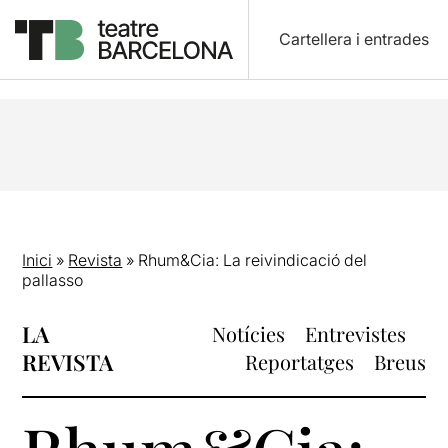
Cartellera i entrades
Inici
»
Revista
»
Rhum&Cia: La reivindicació del
pallasso
LA
Notícies
Entrevistes
REVISTA
Reportatges
Breus