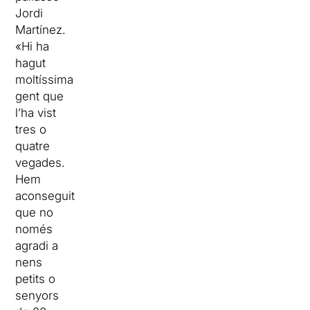
Jordi
Martínez.
«Hi ha
hagut
moltíssima
gent que
l’ha vist
tres o
quatre
vegades.
Hem
aconseguit
que no
només
agradi a
nens
petits o
senyors