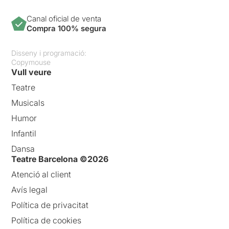
Canal oficial de venta
Compra 100% segura
Disseny i programació:
Copymouse
Vull veure
Teatre
Musicals
Humor
Infantil
Dansa
Teatre Barcelona ©2026
Atenció al client
Avís legal
Política de privacitat
Política de cookies