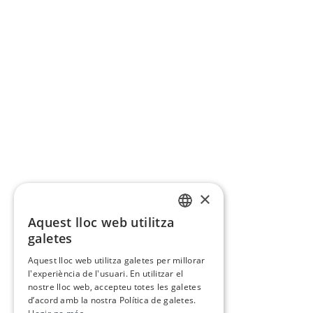
×
Aquest lloc web utilitza
CATALAN
galetes
SPANISH
Aquest lloc web utilitza galetes per millorar
l'experiència de l'usuari. En utilitzar el
nostre lloc web, accepteu totes les galetes
d’acord amb la nostra Política de galetes.