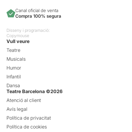
Canal oficial de venta
Compra 100% segura
Disseny i programació:
Copymouse
Vull veure
Teatre
Musicals
Humor
Infantil
Dansa
Teatre Barcelona ©2026
Atenció al client
Avís legal
Política de privacitat
Política de cookies