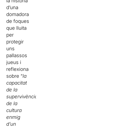
la història
d’una
domadora
de foques
que lluita
per
protegir
uns
pallassos
jueus i
reflexiona
sobre “
la
capacitat
de la
supervivència
de la
cultura
enmig
d’un