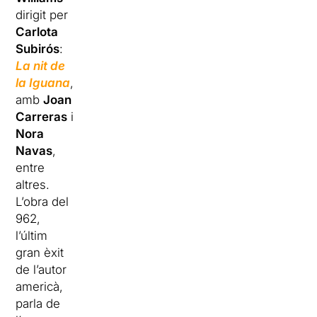
dirigit per
Carlota
Subirós
:
La nit de
la Iguana
,
amb
Joan
Carreras
i
Nora
Navas
,
entre
altres.
L’obra del
962,
l’últim
gran èxit
de l’autor
americà,
parla de