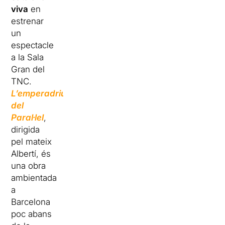
viva
en
estrenar
un
espectacle
a la Sala
Gran del
TNC.
L’emperadriu
del
Paral·lel
,
dirigida
pel mateix
Albertí, és
una obra
ambientada
a
Barcelona
poc abans