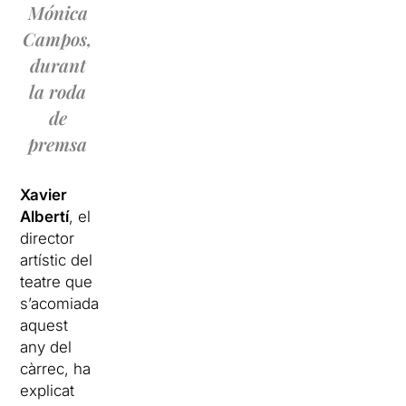
Mónica
Campos,
durant
la roda
de
premsa
Xavier
Albertí
, el
director
artístic del
teatre que
s’acomiada
aquest
any del
càrrec, ha
explicat