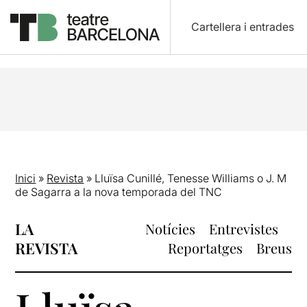
Cartellera i entrades
Inici
»
Revista
»
Lluïsa Cunillé, Tenesse Williams o J. M
de Sagarra a la nova temporada del TNC
LA
Notícies
Entrevistes
REVISTA
Reportatges
Breus