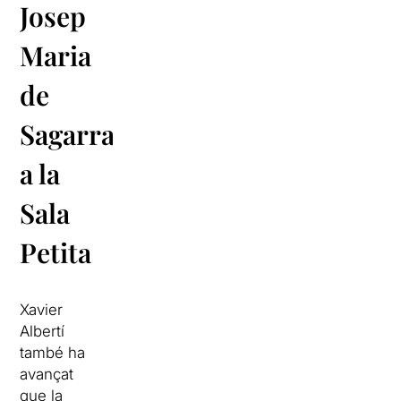
Josep
Maria
de
Sagarra,
a la
Sala
Petita
Xavier
Albertí
també ha
avançat
que la