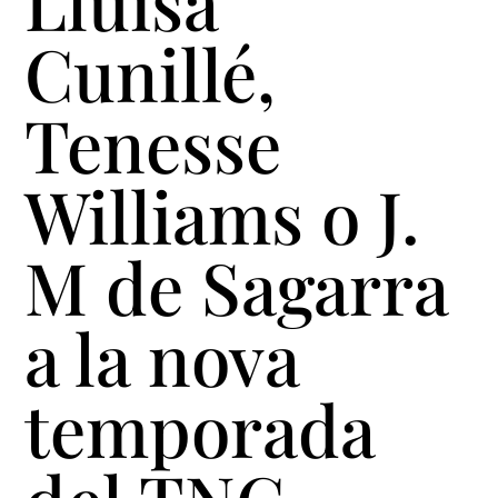
Lluïsa
Cunillé,
Tenesse
Williams o J.
M de Sagarra
a la nova
temporada