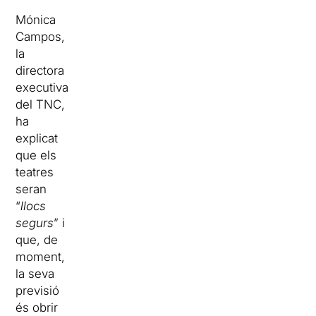
Mónica
Campos,
la
directora
executiva
del TNC,
ha
explicat
que els
teatres
seran
“
llocs
segurs
” i
que, de
moment,
la seva
previsió
és obrir