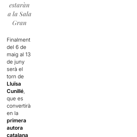
estaràn
a la Sala
Gran
Finalment
del 6 de
maig al 13
de juny
serà el
torn de
Lluïsa
Cunillé
,
que es
convertirà
en la
primera
autora
catalana