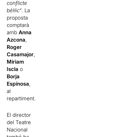
conflicte
bèl·lic
“. La
proposta
comptarà
amb
Anna
Azcona
,
Roger
Casamajor
,
Míriam
Iscla
o
Borja
Espinosa
,
al
repartiment.
El director
del Teatre
Nacional