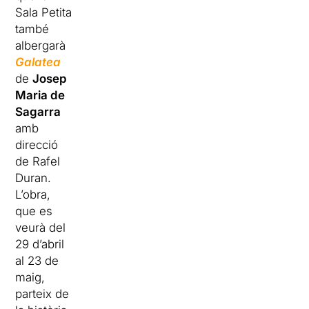
Sala Petita
també
albergarà
Galatea
de
Josep
Maria de
Sagarra
amb
direcció
de Rafel
Duran.
L’obra,
que es
veurà del
29 d’abril
al 23 de
maig,
parteix de