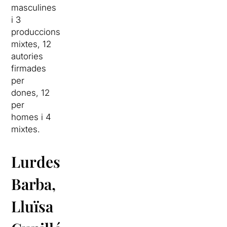
masculines
i 3
produccions
mixtes, 12
autories
firmades
per
dones, 12
per
homes i 4
mixtes.
Lurdes
Barba,
Lluïsa