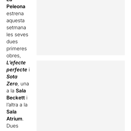
Peleona
estrena
aquesta
setmana
les seves
dues
primeres
obres,
L’efecte
perfecte
i
Sota
Zero
, una
a la
Sala
Beckett
i
l’altra a la
Sala
Atrium
.
Dues