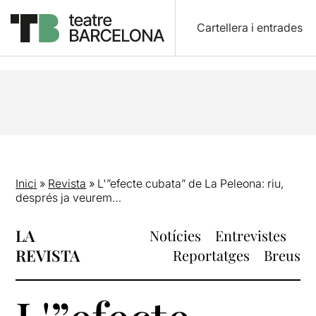
Cartellera i entrades
Inici
»
Revista
»
L'”efecte cubata” de La Peleona: riu,
després ja veurem…
LA
Notícies
Entrevistes
REVISTA
Reportatges
Breus