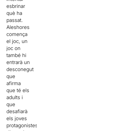
esbrinar
què ha
passat.
Aleshores
comença
el joc, un
joc on
també hi
entrarà un
desconegut
que
afirma
que té els
adults i
que
desafiarà
els joves
protagonistes