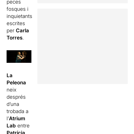
peces
fosques i
inquietants
escrites
per
Carla
Torres
.
La
Peleona
neix
després
d’una
trobada a
l’
Atrium
Lab
entre
Patrícia