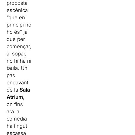
proposta
escènica
“que en
principi no
ho és” ja
que per
començar,
al sopar,
no hi ha ni
taula. Un
pas
endavant
de la
Sala
Atrium
,
on fins
ara la
comèdia
ha tingut
escassa