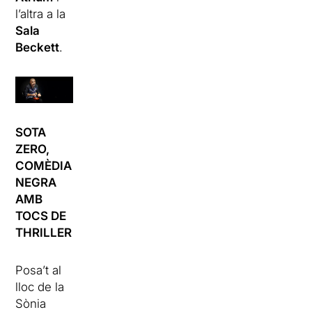
l’altra a la
Sala
Beckett
.
SOTA
ZERO,
COMÈDIA
NEGRA
AMB
TOCS DE
THRILLER
Posa’t al
lloc de la
Sònia