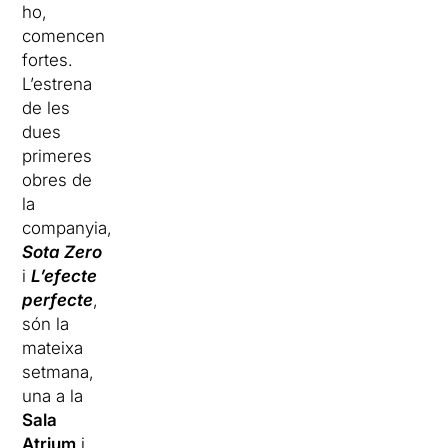
ho,
comencen
fortes.
L’estrena
de les
dues
primeres
obres de
la
companyia,
Sota Zero
i
L’efecte
perfecte
,
són la
mateixa
setmana,
una a la
Sala
Atrium
i