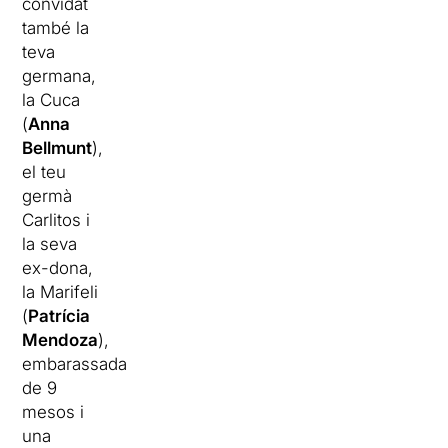
convidat
també la
teva
germana,
la Cuca
(
Anna
Bellmunt
),
el teu
germà
Carlitos i
la seva
ex-dona,
la Marifeli
(
Patrícia
Mendoza
),
embarassada
de 9
mesos i
una