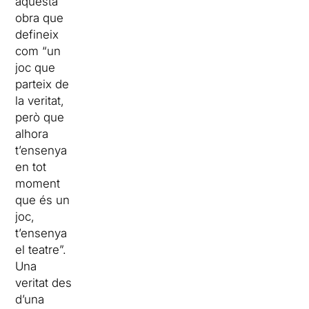
aquesta
obra que
defineix
com “un
joc que
parteix de
la veritat,
però que
alhora
t’ensenya
en tot
moment
que és un
joc,
t’ensenya
el teatre”.
Una
veritat des
d’una