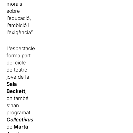
morals
sobre
l’educació,
l’ambició i
l’exigència”.
L’espectacle
forma part
del cicle
de teatre
jove de la
Sala
Beckett
,
on també
s’han
programat
Collectivus
de
Marta