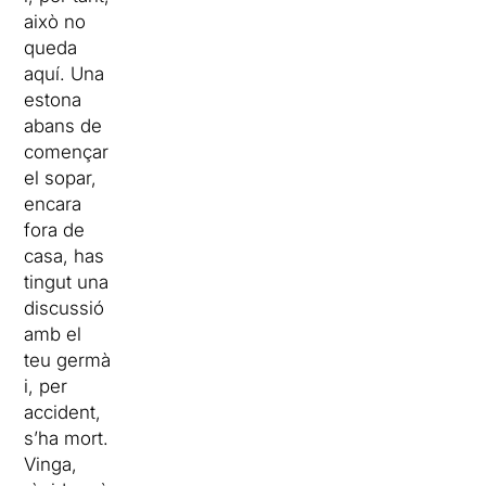
això no
queda
aquí. Una
estona
abans de
començar
el sopar,
encara
fora de
casa, has
tingut una
discussió
amb el
teu germà
i, per
accident,
s’ha mort.
Vinga,