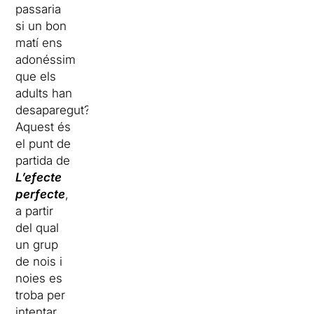
passaria
si un bon
matí ens
adonéssim
que els
adults han
desaparegut?
Aquest és
el punt de
partida de
L’efecte
perfecte
,
a partir
del qual
un grup
de nois i
noies es
troba per
intentar