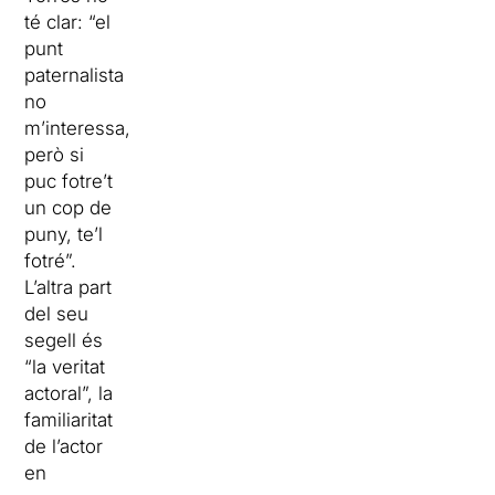
té clar: “el
punt
paternalista
no
m’interessa,
però si
puc fotre’t
un cop de
puny, te’l
fotré”.
L’altra part
del seu
segell és
“la veritat
actoral”, la
familiaritat
de l’actor
en