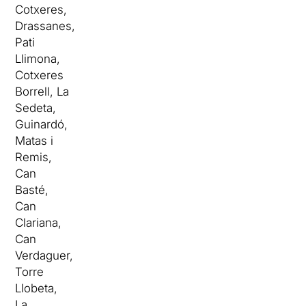
Cotxeres,
Drassanes,
Pati
Llimona,
Cotxeres
Borrell, La
Sedeta,
Guinardó,
Matas i
Remis,
Can
Basté,
Can
Clariana,
Can
Verdaguer,
Torre
Llobeta,
La