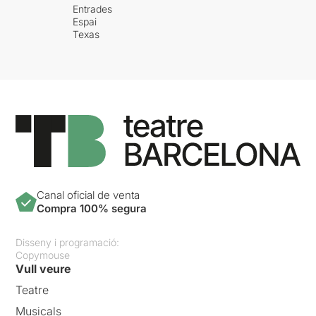
Entrades
Espai
Texas
Canal oficial de venta
Compra 100% segura
Disseny i programació:
Copymouse
Vull veure
Teatre
Musicals