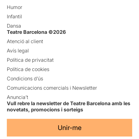
Humor
Infantil
Dansa
Teatre Barcelona ©2026
Atenció al client
Avís legal
Política de privacitat
Política de cookies
Condicions d’ús
Comunicacions comercials i Newsletter
Anuncia’t
Vull rebre la newsletter de Teatre Barcelona amb les
novetats, promocions i sorteigs
Unir-me