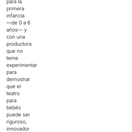
para la
primera
infancia
—de 0 a 6
años— y
con una
productora
que no
teme
experimentar
para
demostrar
que el
teatro
para
bebés
puede ser
riguroso,
innovador