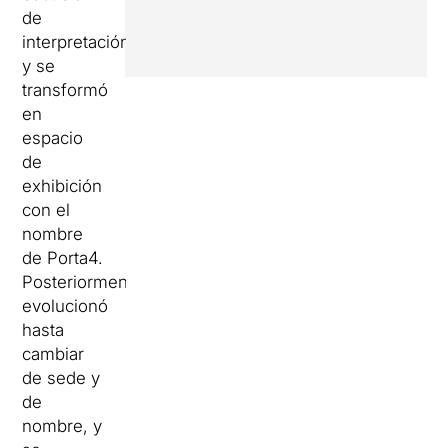
de
interpretación
y se
transformó
en
espacio
de
exhibición
con el
nombre
de Porta4.
Posteriormente,
evolucionó
hasta
cambiar
de sede y
de
nombre, y