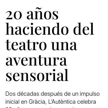
20 años
haciendo del
teatro una
aventura
sensorial
Dos décadas después de un impulso
inicial en Gràcia, L’Autèntica celebra