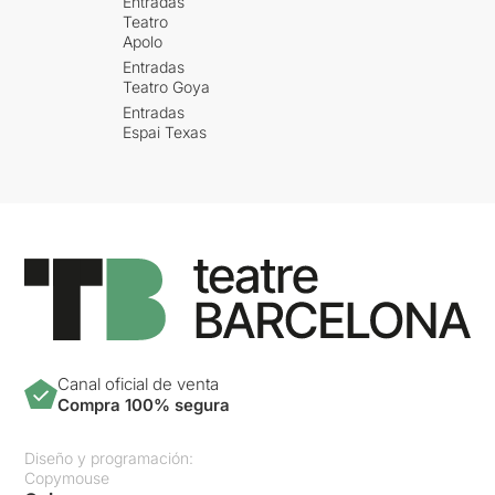
Entradas
Teatro
Apolo
Entradas
Teatro Goya
Entradas
Espai Texas
Canal oficial de venta
Compra 100% segura
Diseño y programación:
Copymouse