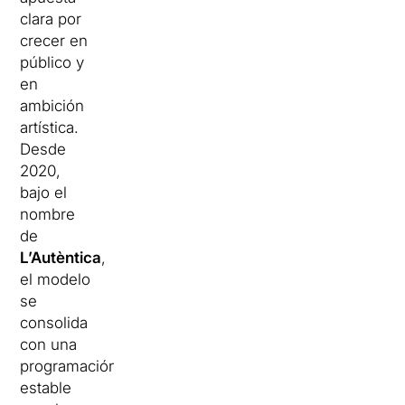
clara por
crecer en
público y
en
ambición
artística.
Desde
2020,
bajo el
nombre
de
L’Autèntica
,
el modelo
se
consolida
con una
programación
estable