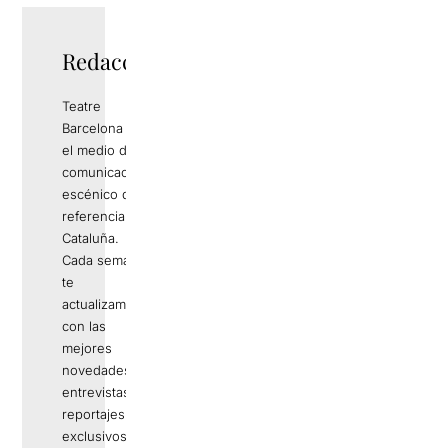
Redacció
Teatre
Barcelona es
el medio de
comunicación
escénico de
referencia en
Cataluña.
Cada semana
te
actualizamos
con las
mejores
novedades,
entrevistas,
reportajes
exclusivos,