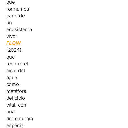
que
formamos
parte de
un
ecosistema
vivo;
FLOW
(2024),
que
recorre el
ciclo del
agua
como
metáfora
del ciclo
vital, con
una
dramaturgia
espacial