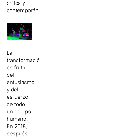
crítica y
contemporánea.
La
transformación
es fruto
del
entusiasmo
y del
esfuerzo
de todo
un equipo
humano.
En 2018,
después