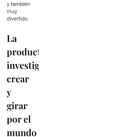
y también
muy
divertido.
La
productora:
investigar,
crear
y
girar
por el
mundo