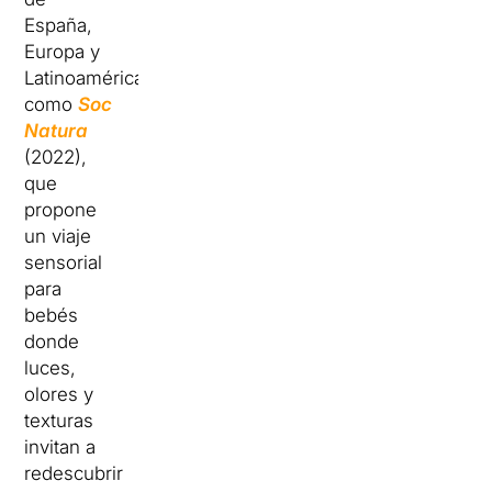
España,
Europa y
Latinoamérica,
como
Soc
Natura
(2022),
que
propone
un viaje
sensorial
para
bebés
donde
luces,
olores y
texturas
invitan a
redescubrir