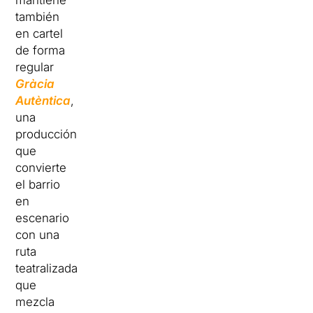
mantiene
también
en cartel
de forma
regular
Gràcia
Autèntica
,
una
producción
que
convierte
el barrio
en
escenario
con una
ruta
teatralizada
que
mezcla