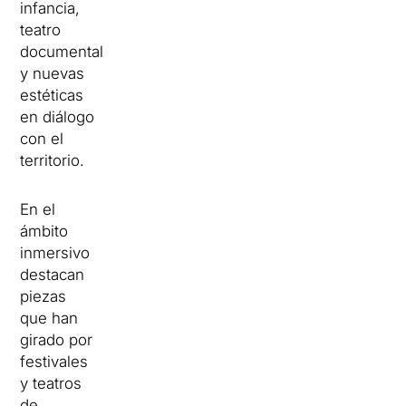
infancia,
teatro
documental
y nuevas
estéticas
en diálogo
con el
territorio.
En el
ámbito
inmersivo
destacan
piezas
que han
girado por
festivales
y teatros
de