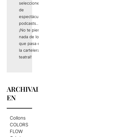
selecciones
de
espectáculos,
podcasts…
¡No te pierdas
nada de lo
que pasa en
la cartelera
teatral!
ARCHIVADO
EN
Collons
COLORS
FLOW