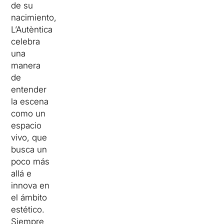
de su
nacimiento,
L’Autèntica
celebra
una
manera
de
entender
la escena
como un
espacio
vivo, que
busca un
poco más
allá e
innova en
el ámbito
estético.
Siempre