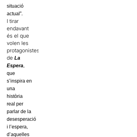
situació
actual”.
I tirar
endavant
és el que
volen les
protagonistes
de
La
Espera
,
que
s’inspira en
una
història
real per
parlar de la
desesperació
i l’espera,
d’aquelles