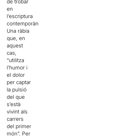
de trobar
en
l’escriptura
contemporània.
Una ràbia
que, en
aquest
cas,
“utilitza
l’humor i
el dolor
per captar
la pulsió
del que
s’està
vivint als
carrers
del primer
món”. Per