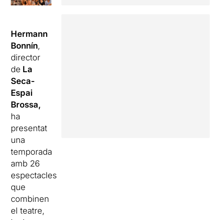
Hermann
Bonnín
,
director
de
La
Seca-
Espai
Brossa,
ha
presentat
una
temporada
amb 26
espectacles
que
combinen
el teatre,