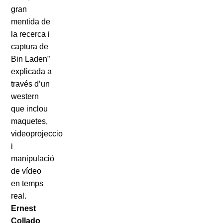
gran
mentida de
la recerca i
captura de
Bin Laden”
explicada a
través d’un
western
que inclou
maquetes,
videoprojeccions
i
manipulació
de vídeo
en temps
real.
Ernest
Collado