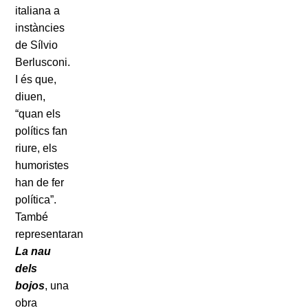
italiana a
instàncies
de Sílvio
Berlusconi.
I és que,
diuen,
“quan els
polítics fan
riure, els
humoristes
han de fer
política”.
També
representaran
La nau
dels
bojos
, una
obra