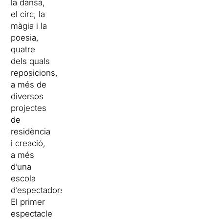
la dansa,
el circ, la
màgia i la
poesia,
quatre
dels quals
reposicions,
a més de
diversos
projectes
de
residència
i creació,
a més
d’una
escola
d’espectadors.
El primer
espectacle