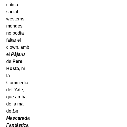
crítica
social,
westerns i
monges,
no podia
faltar el
clown, amb
el
Pàjaru
de
Pere
Hosta
, ni
la
Commedia
dell’Arte,
que arriba
de la ma
de
La
Mascarada
Fantàstica