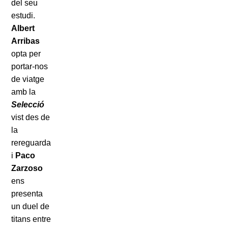
del seu
estudi.
Albert
Arribas
opta per
portar-nos
de viatge
amb la
Selecció
vist des de
la
rereguarda
i
Paco
Zarzoso
ens
presenta
un duel de
titans entre