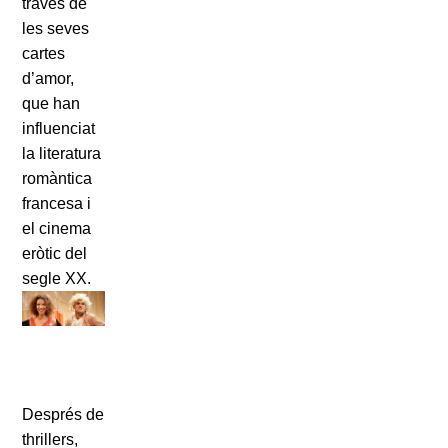
través de
les seves
cartes
d’amor,
que han
influenciat
la literatura
romàntica
francesa i
el cinema
eròtic del
segle XX.
Després de
thrillers,