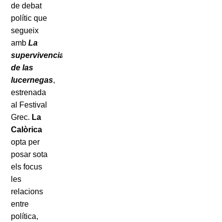
de debat
polític que
segueix
amb
La
supervivencia
de las
lucernegas
,
estrenada
al Festival
Grec.
La
Calòrica
opta per
posar sota
els focus
les
relacions
entre
política,