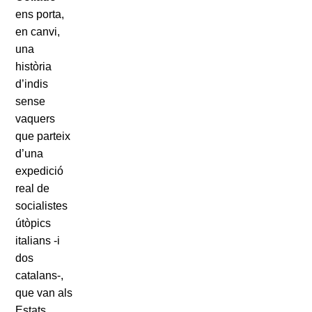
ens porta,
en canvi,
una
història
d’indis
sense
vaquers
que parteix
d’una
expedició
real de
socialistes
útòpics
italians -i
dos
catalans-,
que van als
Estats