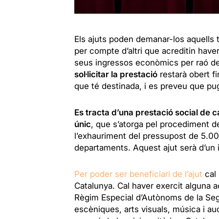
Els ajuts poden demanar-los aquells t
per compte d’altri que acreditin haver
seus ingressos econòmics per raó de l
sol·licitar la prestació
restarà obert fi
que té destinada, i es preveu que pu
Es tracta d’una prestació social de 
únic
, que s’atorga pel procediment d
l’exhauriment del pressupost de 5.00
departaments. Aquest ajut serà d’un
Per poder ser beneficiari de l’ajut
cal 
Catalunya. Cal haver exercit alguna act
Règim Especial d’Autònoms de la Segur
escèniques, arts visuals, música i audi