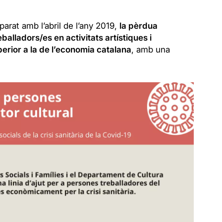
arat amb l’abril de l’any 2019,
la pèrdua
eballadors/es en activitats artístiques i
erior a la de l’economia catalana
, amb una