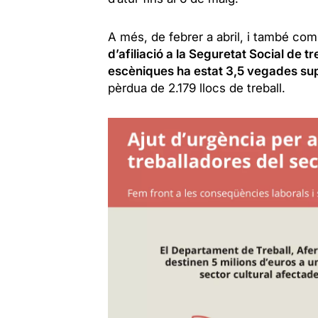
A més, de febrer a abril, i també comp
d’afiliació a la Seguretat Social de tr
escèniques ha estat 3,5 vegades sup
pèrdua de 2.179 llocs de treball.