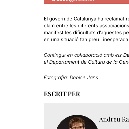
El govern de Catalunya ha reclamat 
clam entre les diferents associacions 
manifest les dificultats d’aquestes p
en una situació tan greu i inesperada
Contingut en col·laboració amb els
De
el Departament de Cultura de la Gene
Fotografia: Denise Jans
ESCRIT PER
Andreu Ra