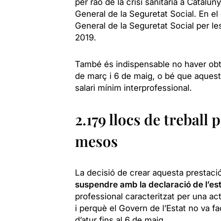
per raó de la crisi sanitària a Catalu
General de la Seguretat Social. En el
General de la Seguretat Social per le
2019.
També és indispensable no haver obti
de març i 6 de maig, o bé que aquest
salari mínim interprofessional.
2.179 llocs de treball
mesos
La decisió de crear aquesta prestació
suspendre amb la declaració de l’es
professional caracteritzat per una act
i perquè el Govern de l’Estat no va f
d’atur fins al 6 de maig.