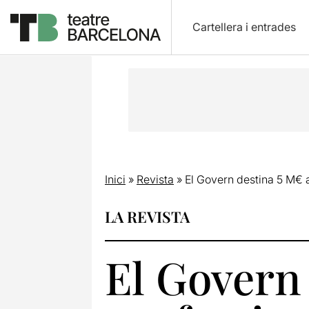
Cartellera i entrades
Inici
»
Revista
»
El Govern destina 5 M€ a
LA REVISTA
El Govern 