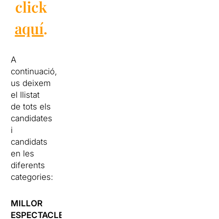
click
aquí
.
A
continuació,
us deixem
el llistat
de tots els
candidates
i
candidats
en les
diferents
categories:
MILLOR
ESPECTACLE