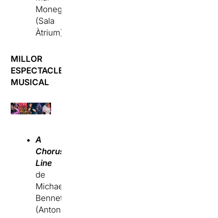
Monegal
(Sala
Àtrium)
MILLOR
ESPECTACLE
MUSICAL
A
Chorus
Line
de
Michael
Bennett
(Antonio