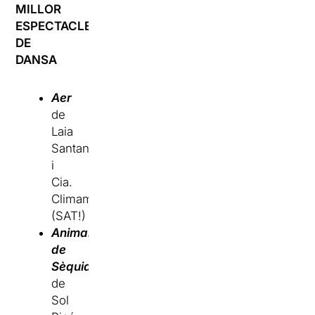
MILLOR
ESPECTACLE
DE
DANSA
Aer
de
Laia
Santanach
i
Cia.
Climamola
(SAT!)
Animal
de
Sèquia
de
Sol