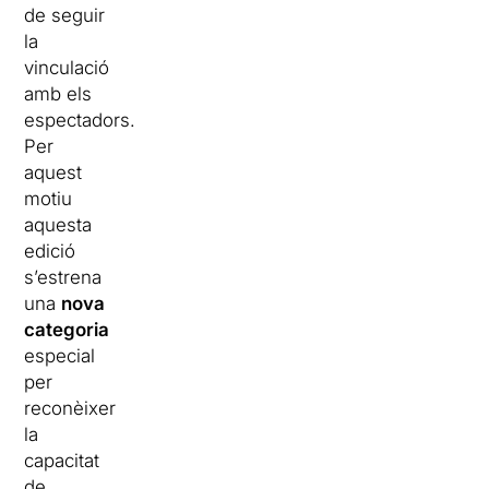
de seguir
la
vinculació
amb els
espectadors.
Per
aquest
motiu
aquesta
edició
s’estrena
una
nova
categoria
especial
per
reconèixer
la
capacitat
de