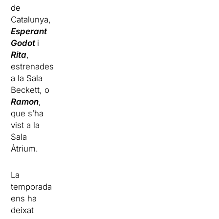
de
Catalunya,
Esperant
Godot
i
Rita
,
estrenades
a la Sala
Beckett, o
Ramon
,
que s’ha
vist a la
Sala
Àtrium.
La
temporada
ens ha
deixat