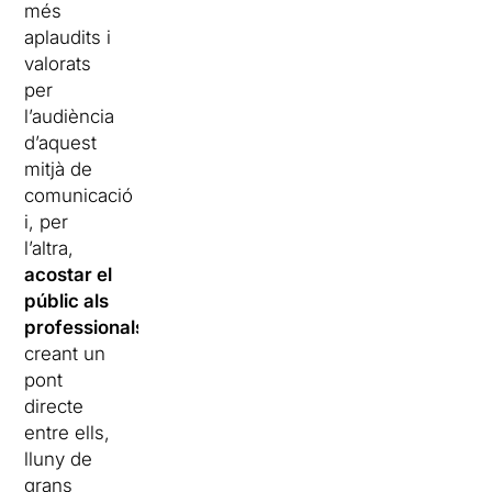
més
aplaudits i
valorats
per
l’audiència
d’aquest
mitjà de
comunicació
i, per
l’altra,
acostar el
públic als
professionals
creant un
pont
directe
entre ells,
lluny de
grans