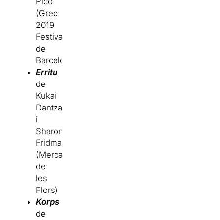
Picó
(Grec
2019
Festival
de
Barcelona).
Erritu
de
Kukai
Dantza
i
Sharon
Fridman
(Mercat
de
les
Flors)
Korps
de