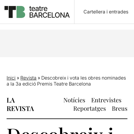
Cartellera i entrades
Inici
»
Revista
»
Descobreix i vota les obres nominades
a la 3a edició Premis Teatre Barcelona
LA
Notícies
Entrevistes
REVISTA
Reportatges
Breus