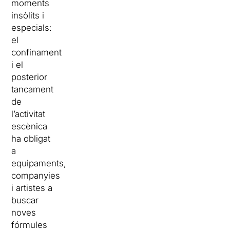
moments
insòlits i
especials:
el
confinament
i el
posterior
tancament
de
l’activitat
escènica
ha obligat
a
equipaments,
companyies
i artistes a
buscar
noves
fórmules