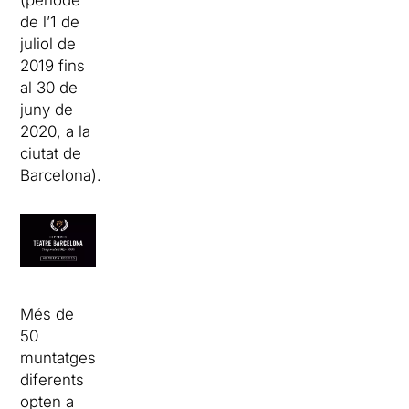
(període
de l’1 de
juliol de
2019 fins
al 30 de
juny de
2020, a la
ciutat de
Barcelona).
Més de
50
muntatges
diferents
opten a