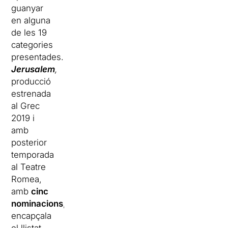
guanyar
en alguna
de les 19
categories
presentades.
Jerusalem
,
producció
estrenada
al Grec
2019 i
amb
posterior
temporada
al Teatre
Romea,
amb
cinc
nominacions
,
encapçala