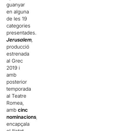
guanyar
en alguna
de les 19
categories
presentades.
Jerusalem
,
producció
estrenada
al Grec
2019 i
amb
posterior
temporada
al Teatre
Romea,
amb
cinc
nominacions
,
encapçala