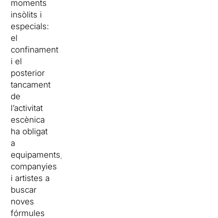
moments
insòlits i
especials:
el
confinament
i el
posterior
tancament
de
l’activitat
escènica
ha obligat
a
equipaments,
companyies
i artistes a
buscar
noves
fórmules