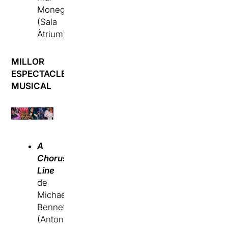
Monegal
(Sala
Àtrium)
MILLOR
ESPECTACLE
MUSICAL
A
Chorus
Line
de
Michael
Bennett
(Antonio