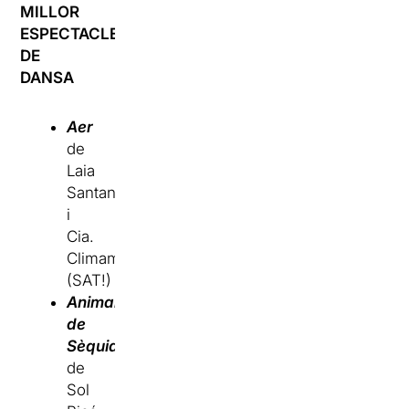
MILLOR
ESPECTACLE
DE
DANSA
Aer
de
Laia
Santanach
i
Cia.
Climamola
(SAT!)
Animal
de
Sèquia
de
Sol