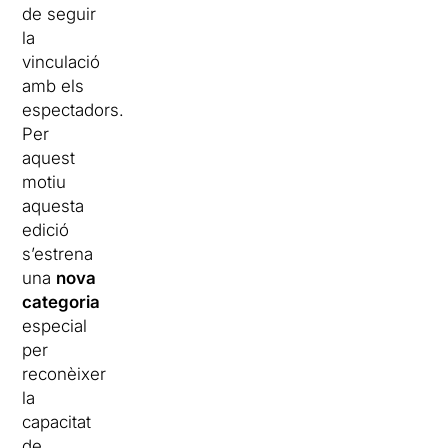
de seguir
la
vinculació
amb els
espectadors.
Per
aquest
motiu
aquesta
edició
s’estrena
una
nova
categoria
especial
per
reconèixer
la
capacitat
de