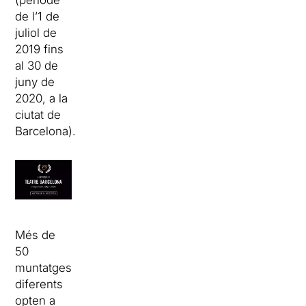
(període
de l’1 de
juliol de
2019 fins
al 30 de
juny de
2020, a la
ciutat de
Barcelona).
Més de
50
muntatges
diferents
opten a