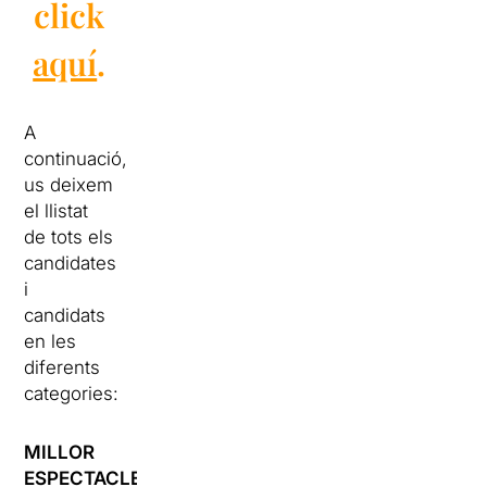
click
aquí
.
A
continuació,
us deixem
el llistat
de tots els
candidates
i
candidats
en les
diferents
categories:
MILLOR
ESPECTACLE