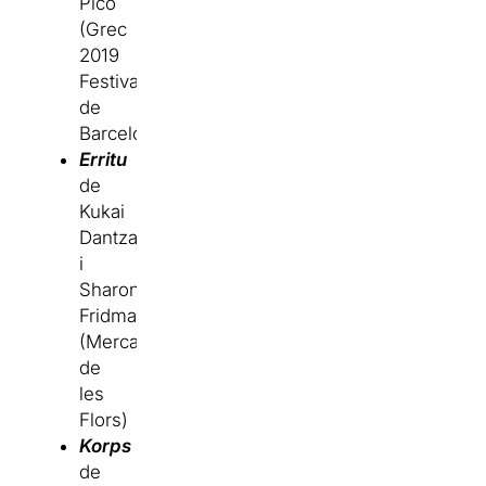
Picó
(Grec
2019
Festival
de
Barcelona).
Erritu
de
Kukai
Dantza
i
Sharon
Fridman
(Mercat
de
les
Flors)
Korps
de