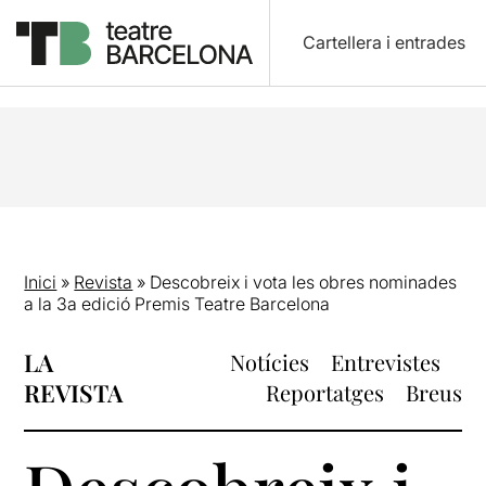
Cartellera i entrades
Inici
»
Revista
»
Descobreix i vota les obres nominades
a la 3a edició Premis Teatre Barcelona
LA
Notícies
Entrevistes
REVISTA
Reportatges
Breus