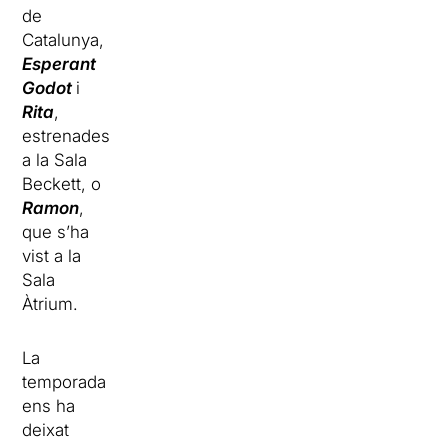
de
Catalunya,
Esperant
Godot
i
Rita
,
estrenades
a la Sala
Beckett, o
Ramon
,
que s’ha
vist a la
Sala
Àtrium.
La
temporada
ens ha
deixat