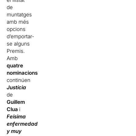
el llistat
de
muntatges
amb més
opcions
d’emportar-
se alguns
Premis.
Amb
quatre
nominacions
continúen
Justícia
de
Guillem
Clua
i
Feísima
enfermedad
y muy