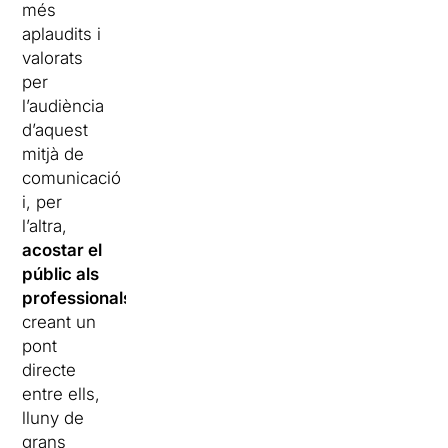
més
aplaudits i
valorats
per
l’audiència
d’aquest
mitjà de
comunicació
i, per
l’altra,
acostar el
públic als
professionals
creant un
pont
directe
entre ells,
lluny de
grans