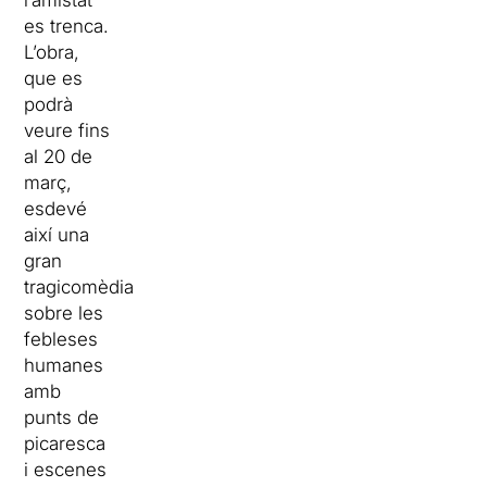
es trenca.
L’obra,
que es
podrà
veure fins
al 20 de
març,
esdevé
així una
gran
tragicomèdia
sobre les
febleses
humanes
amb
punts de
picaresca
i escenes