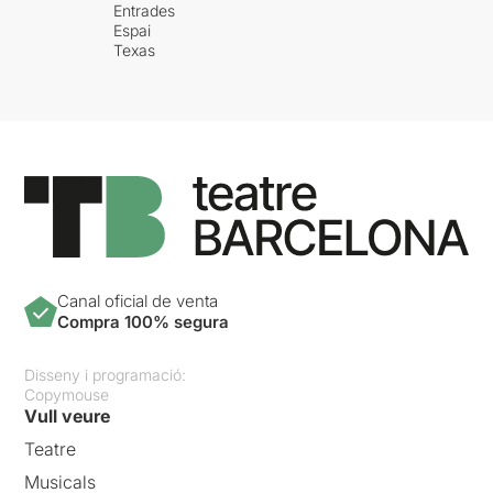
Entrades
Espai
Texas
Canal oficial de venta
Compra 100% segura
Disseny i programació:
Copymouse
Vull veure
Teatre
Musicals