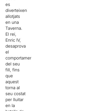
es
diverteixen
allotjats
en una
Taverna.
El rei,
Enric IV,
desaprova
el
comportament
del seu
fill, fins
que
aquest
torna al
seu costat
per lluitar
en la