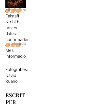
Falstaff
No hi ha
noves
dates
confirmades
Més
informació
Fotografies:
David
Ruano
ESCRIT
PER