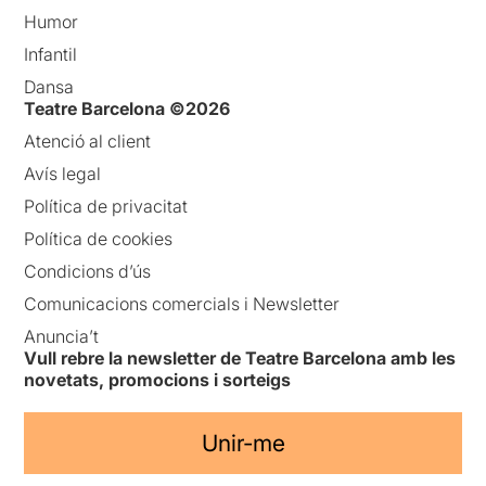
Humor
Infantil
Dansa
Teatre Barcelona ©2026
Atenció al client
Avís legal
Política de privacitat
Política de cookies
Condicions d’ús
Comunicacions comercials i Newsletter
Anuncia’t
Vull rebre la newsletter de Teatre Barcelona amb les
novetats, promocions i sorteigs
Unir-me