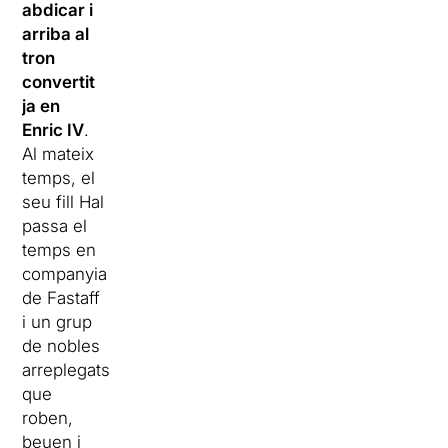
abdicar i
arriba al
tron
convertit
ja en
Enric IV
.
Al mateix
temps, el
seu fill Hal
passa el
temps en
companyia
de Fastaff
i un grup
de nobles
arreplegats
que
roben,
beuen i