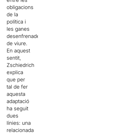
obligacions
de la
política i
les ganes
desenfrenades
de viure.
En aquest
sentit,
Zschiedrich
explica
que per
tal de fer
aquesta
adaptació
ha seguit
dues
línies: una
relacionada