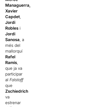
Managuerra,
Xavier
Capdet
,
Jordi
Robles
i
Jordi
Sanosa
, a
més del
mallorquí
Rafel
Ramis
,
que ja va
participar
al
Falstaff
que
Zschiedrich
va
estrenar