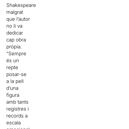
Shakespeare,
malgrat
que l’autor
no li va
dedicar
cap obra
pròpia.
“Sempre
és un
repte
posar-se
a la pell
d’una
figura
amb tants
registres i
records a
escala