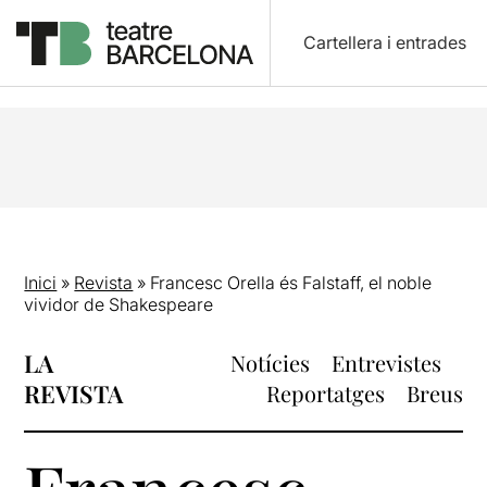
Cartellera i entrades
Inici
»
Revista
»
Francesc Orella és Falstaff, el noble
vividor de Shakespeare
LA
Notícies
Entrevistes
REVISTA
Reportatges
Breus