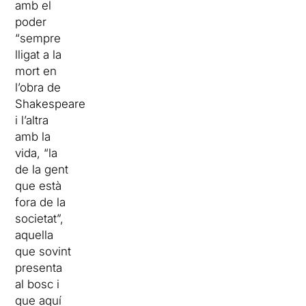
amb el
poder
“sempre
lligat a la
mort en
l’obra de
Shakespeare”
i l’altra
amb la
vida, “la
de la gent
que està
fora de la
societat”,
aquella
que sovint
presenta
al bosc i
que aquí