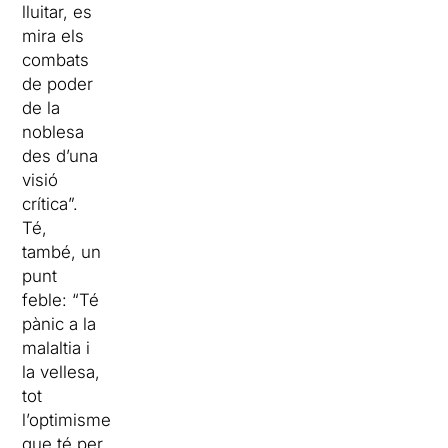
lluitar, es
mira els
combats
de poder
de la
noblesa
des d’una
visió
crítica”.
Té,
també, un
punt
feble: “Té
pànic a la
malaltia i
la vellesa,
tot
l’optimisme
que té per