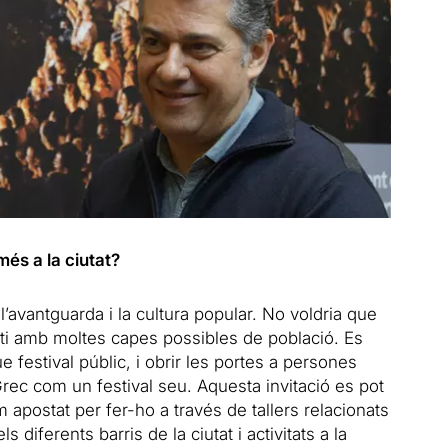
més a la ciutat?
l’avantguarda i la cultura popular. No voldria que
ecti amb moltes capes possibles de població. Es
e festival públic, i obrir les portes a persones
Grec com un festival seu. Aquesta invitació es pot
apostat per fer-ho a través de tallers relacionats
s diferents barris de la ciutat i activitats a la