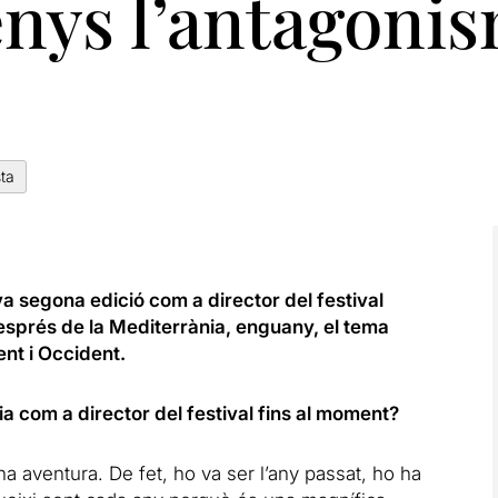
nys l’antagonis
sta
 segona edició com a director del festival
Després de la Mediterrània, enguany, el tema
ent i Occident.
a com a director del festival fins al moment?
a aventura. De fet, ho va ser l’any passat, ho ha