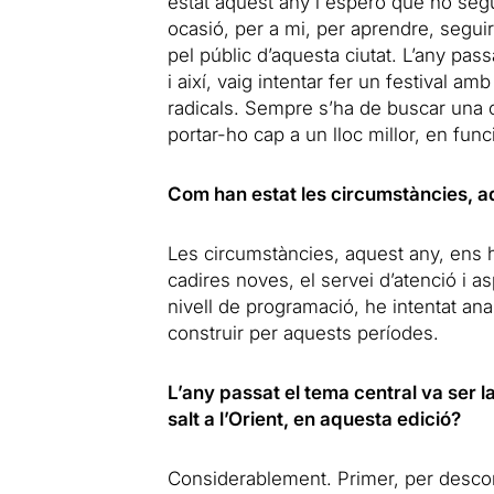
estat aquest any i espero que ho seg
ocasió, per a mi, per aprendre, seguir 
pel públic d’aquesta ciutat. L’any pas
i així, vaig intentar fer un festival a
radicals. Sempre s’ha de buscar una ce
portar-ho cap a un lloc millor, en fun
Com han estat les circumstàncies, a
Les circumstàncies, aquest any, ens
cadires noves, el servei d’atenció i
nivell de programació, he intentat ana
construir per aquests períodes.
L’any passat el tema central va ser l
salt a l’Orient, en aquesta edició?
Considerablement. Primer, per descone