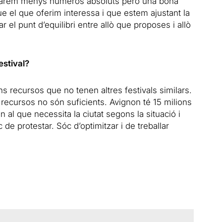
e farem menys números absoluts però una bona
que el que oferim interessa i que estem ajustant la
r el punt d’equilibri entre allò que proposes i allò
estival?
uns recursos que no tenen altres festivals similars.
 recursos no són suficients. Avignon té 15 milions
 al que necessita la ciutat segons la situació i
 de protestar. Sóc d’optimitzar i de treballar