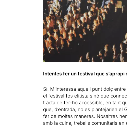
Intentes fer un festival que s’apropi 
Sí. M’interessa aquell punt dolç entre 
el festival fos elitista sinó que conn
tracta de fer-ho accessible, en tant qu
que, d’entrada, no es plantejarien el 
fer de moltes maneres. Nosaltres hem 
amb la cuina, treballs comunitaris en el