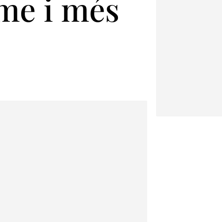
me i més