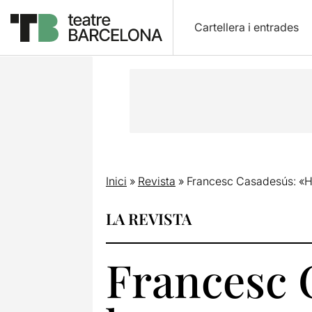
Cartellera i entrades
Inici
»
Revista
»
Francesc Casadesús: «He
LA REVISTA
Francesc 