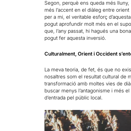
Segon, perquè ens queda més lluny, c
més l’accent en el diàleg entre orient
per a mi, el veritable esforç d’aquesta
pogut aprofundir molt més en el suport
que, l’any passat, hi hagués una bona
pogut fer aquesta inversió.
Culturalment, Orient i Occident s’ent
La meva teoria, de fet, és que no exi
nosaltres som el resultat cultural de 
transformació amb moltes vies de diàl
buscar menys l’antagonisme i més el d
d’entrada pel públic local.