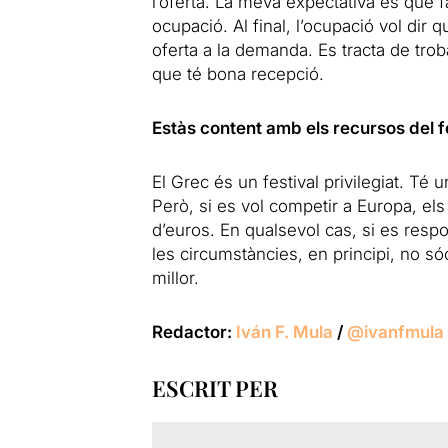
l’oferta. La meva expectativa és qu
ocupació. Al final, l’ocupació vol dir 
oferta a la demanda. Es tracta de troba
que té bona recepció.
Estàs content amb els recursos del f
El Grec és un festival privilegiat. Té 
Però, si es vol competir a Europa, els
d’euros. En qualsevol cas, si es respon
les circumstàncies, en principi, no sóc
millor.
Redactor:
Iván F. Mula
/
@ivanfmula
ESCRIT PER