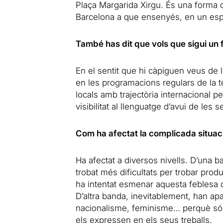
Plaça Margarida Xirgu. És una forma d
Barcelona a que ensenyés, en un espa
També has dit que vols que sigui un
En el sentit que hi càpiguen veus de 
en les programacions regulars de la 
locals amb trajectòria internacional pe
visibilitat al llenguatge d’avui de les
Com ha afectat la complicada situació
Ha afectat a diversos nivells. D’una 
trobat més dificultats per trobar produ
ha intentat esmenar aquesta feblesa
D’altra banda, inevitablement, han a
nacionalisme, feminisme… perquè són
els expressen en els seus treballs.