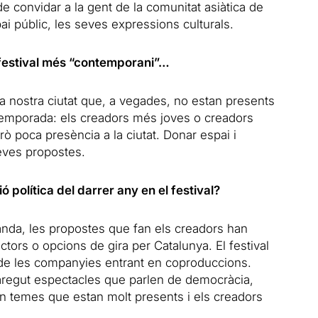
e convidar a la gent de la comunitat asiàtica de
i públic, les seves expressions culturals.
 festival més “contemporani”…
la nostra ciutat que, a vegades, no estan presents
temporada: els creadors més joves o creadors
rò poca presència a la ciutat. Donar espai i
 seves propostes.
 política del darrer any en el festival?
banda, les propostes que fan els creadors han
ctors o opcions de gira per Catalunya. El festival
 de les companyies entrant en coproduccions.
paregut espectacles que parlen de democràcia,
 temes que estan molt presents i els creadors