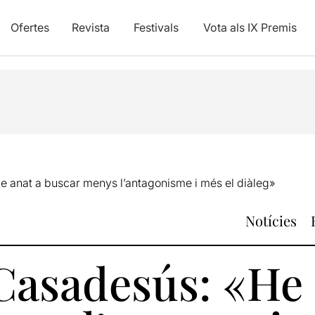
Ofertes
Revista
Festivals
Vota als IX Premis
 anat a buscar menys l’antagonisme i més el diàleg»
Notícies
Casadesús: «He 