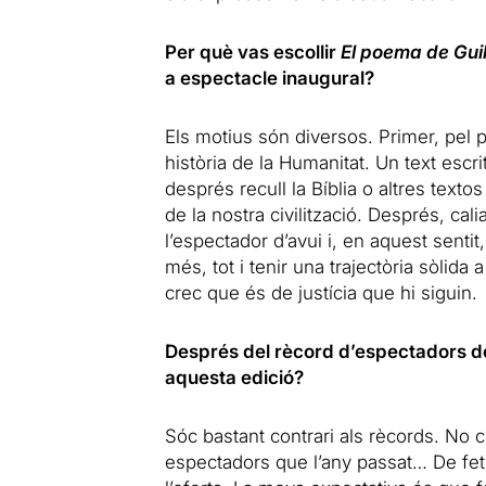
Per què vas escollir
El poema de Gui
a espectacle inaugural?
Els motius són diversos. Primer, pel p
història de la Humanitat. Un text esc
després recull la Bíblia o altres texto
de la nostra civilització. Després, cal
l’espectador d’avui i, en aquest sentit
més, tot i tenir una trajectòria sòlida 
crec que és de justícia que hi siguin.
Després del rècord d’espectadors de
aquesta edició?
Sóc bastant contrari als rècords. No
espectadors que l’any passat… De fe