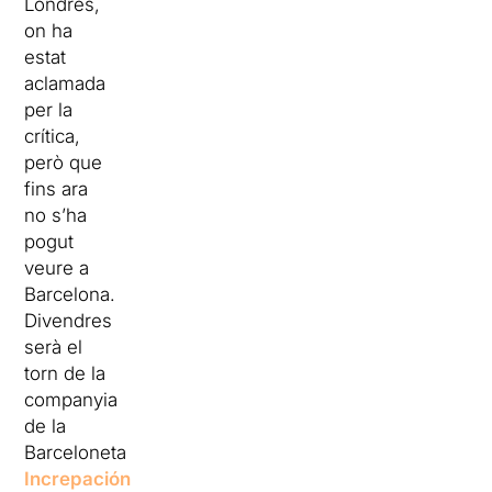
Londres,
on ha
estat
aclamada
per la
crítica,
però que
fins ara
no s’ha
pogut
veure a
Barcelona.
Divendres
serà el
torn de la
companyia
de la
Barceloneta
Increpación