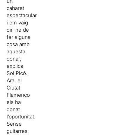
un
cabaret
espectacular
i em vaig
dir, he de
fer alguna
cosa amb
aquesta
dona”,
explica
Sol Picó.
Ara, el
Ciutat
Flamenco
els ha
donat
l’oportunitat.
Sense
guitarres,