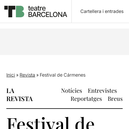
Cartellera i entrades
Inici
»
Revista
»
Festival de Cármenes
LA
Notícies
Entrevistes
REVISTA
Reportatges
Breus
Festival de