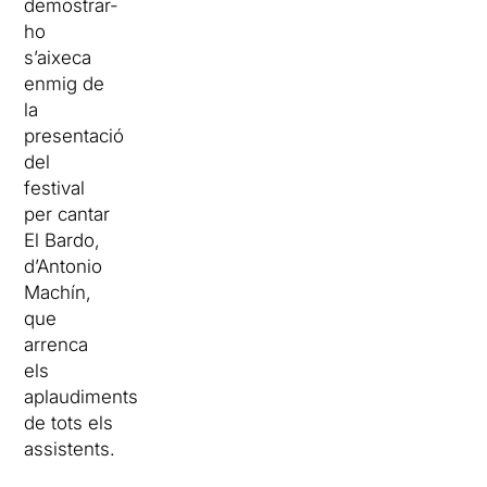
demostrar-
ho
s’aixeca
enmig de
la
presentació
del
festival
per cantar
El Bardo,
d’Antonio
Machín,
que
arrenca
els
aplaudiments
de tots els
assistents.