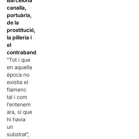
Barcelona
canalla,
portuària,
de la
prostitució,
la pilleria i
el
contraband
.
“Tot i que
en aquella
època no
existia el
flamenc
tal i com
l’entenem
ara, sí que
hi havia
un
substrat”,