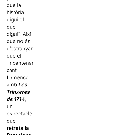
que la
història
digui el
què
digui”. Així
que no és
d’estranyar
que el
Tricentenari
canti
flamenco
amb
Les
Trinxeres
de 1714
,
un
espectacle
que
retrata la