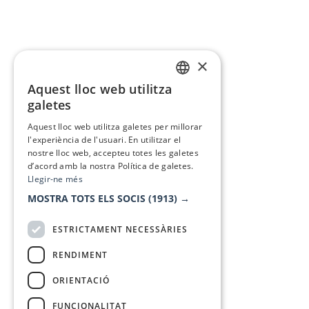
×
Aquest lloc web utilitza
CATALAN
galetes
SPANISH
Aquest lloc web utilitza galetes per millorar
l'experiència de l'usuari. En utilitzar el
nostre lloc web, accepteu totes les galetes
d’acord amb la nostra Política de galetes.
Llegir-ne més
MOSTRA TOTS ELS SOCIS
(1913) →
ESTRICTAMENT NECESSÀRIES
RENDIMENT
ORIENTACIÓ
FUNCIONALITAT