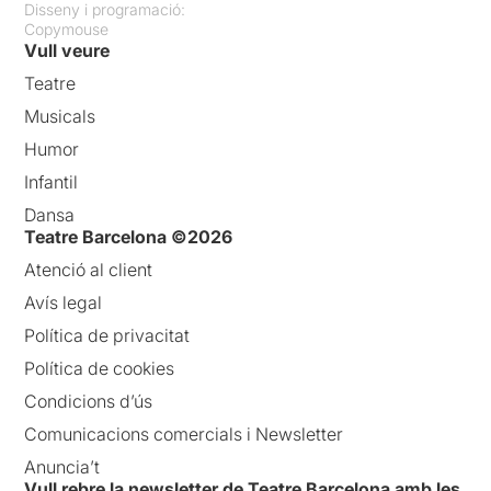
Disseny i programació:
Copymouse
Vull veure
Teatre
Musicals
Humor
Infantil
Dansa
Teatre Barcelona ©2026
Atenció al client
Avís legal
Política de privacitat
Política de cookies
Condicions d’ús
Comunicacions comercials i Newsletter
Anuncia’t
Vull rebre la newsletter de Teatre Barcelona amb les