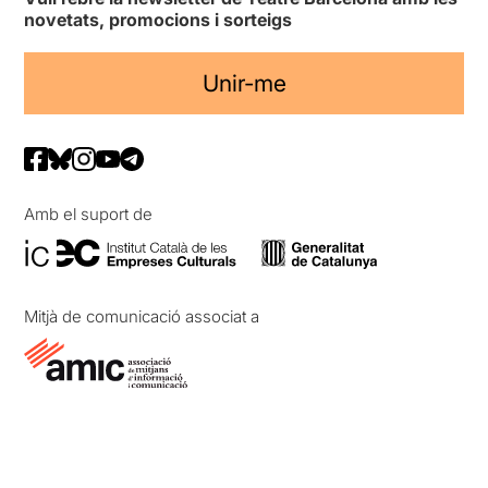
novetats, promocions i sorteigs
Unir-me
Amb el suport de
Mitjà de comunicació associat a