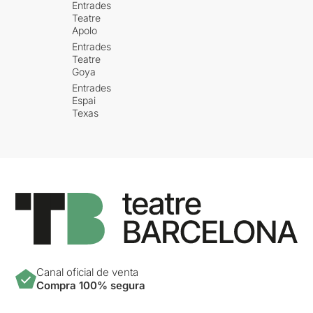
Entrades
Teatre
Apolo
Entrades
Teatre
Goya
Entrades
Espai
Texas
Canal oficial de venta
Compra 100% segura