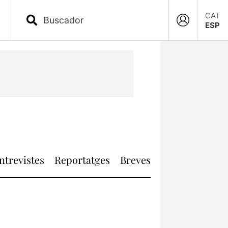
CAT
ESP
ntrevistes
Reportatges
Breves