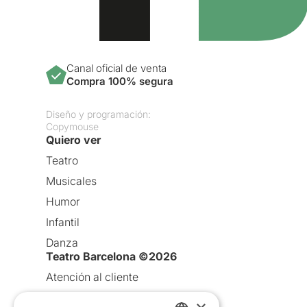
Canal oficial de venta
Compra 100% segura
Diseño y programación:
Copymouse
Quiero ver
Teatro
Musicales
Humor
Infantil
Danza
Teatro Barcelona ©2026
Atención al cliente
Aviso legal