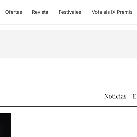
Ofertas
Revista
Festivales
Vota als IX Premis
Noticias
E