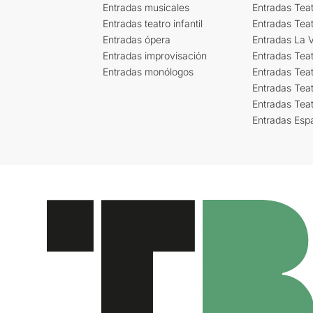
Entradas musicales
Entradas Teat
Entradas teatro infantil
Entradas Tea
Entradas ópera
Entradas La Vi
Entradas improvisación
Entradas Tea
Entradas monólogos
Entradas Teat
Entradas Teat
Entradas Tea
Entradas Esp