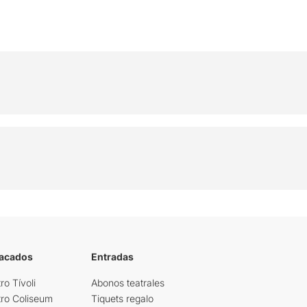
tacados
Entradas
ro Tívoli
Abonos teatrales
tro Coliseum
Tiquets regalo