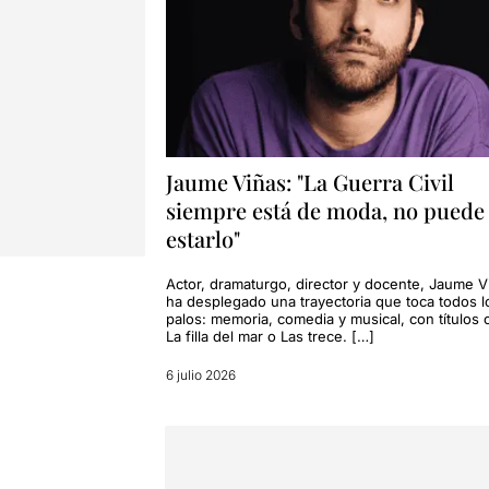
Jaume Viñas: "La Guerra Civil
siempre está de moda, no puede
estarlo"
Actor, dramaturgo, director y docente, Jaume V
ha desplegado una trayectoria que toca todos l
palos: memoria, comedia y musical, con títulos
La filla del mar o Las trece. […]
6 julio 2026