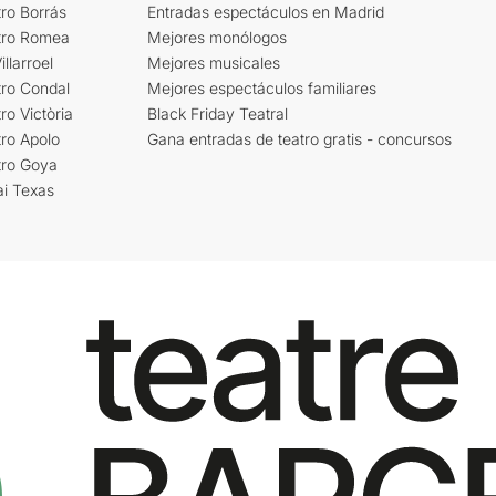
ro Borrás
Entradas espectáculos en Madrid
tro Romea
Mejores monólogos
llarroel
Mejores musicales
tro Condal
Mejores espectáculos familiares
ro Victòria
Black Friday Teatral
ro Apolo
Gana entradas de teatro gratis - concursos
tro Goya
ai Texas