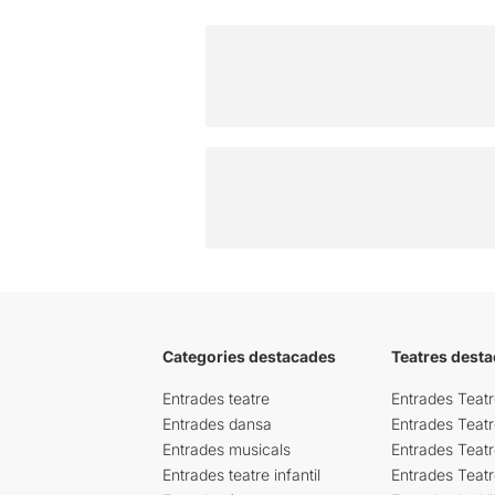
Categories destacades
Teatres desta
Entrades teatre
Entrades Teatr
Entrades dansa
Entrades Teat
Entrades musicals
Entrades Teatr
Entrades teatre infantil
Entrades Teat