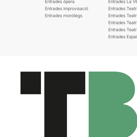
Entrades òpera
Entrades La Vil
Entrades improvisació
Entrades Teat
Entrades monòlegs
Entrades Teatr
Entrades Teatr
Entrades Teat
Entrades Espa