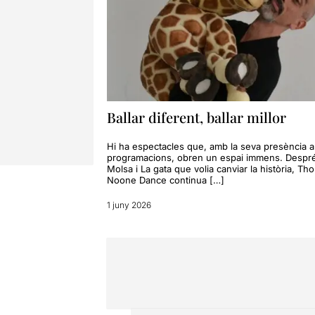
Ballar diferent, ballar millor
Hi ha espectacles que, amb la seva presència a
programacions, obren un espai immens. Despr
Molsa i La gata que volia canviar la història, Th
Noone Dance continua […]
1 juny 2026