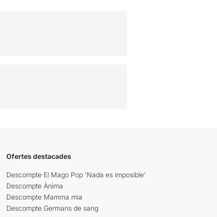
Ofertes destacades
Descompte El Mago Pop 'Nada es imposible'
Descompte Ànima
Descompte Mamma mia
Descompte Germans de sang