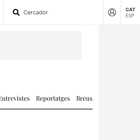
CAT
ESP
Entrevistes
Reportatges
Breus