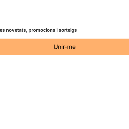
les novetats, promocions i sorteigs
Unir-me