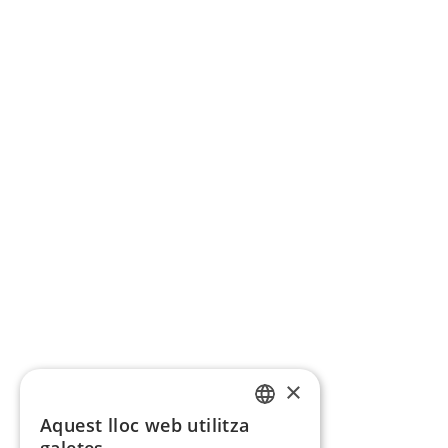
×
Aquest lloc web utilitza
CATALAN