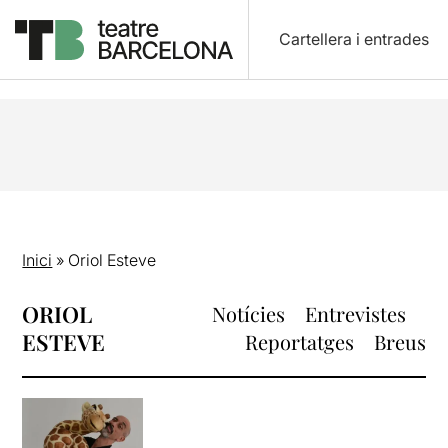
Cartellera i entrades
Inici
»
Oriol Esteve
ORIOL
Notícies
Entrevistes
ESTEVE
Reportatges
Breus