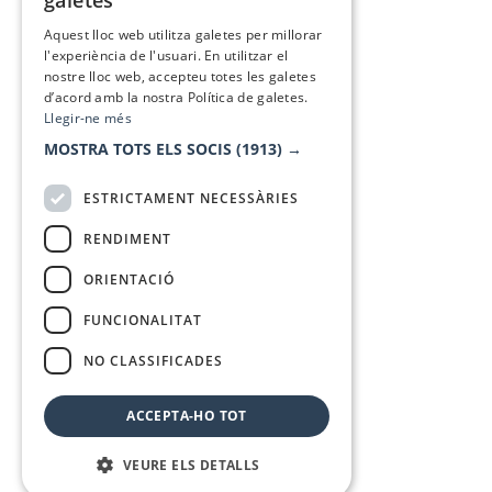
galetes
SPANISH
Aquest lloc web utilitza galetes per millorar
l'experiència de l'usuari. En utilitzar el
nostre lloc web, accepteu totes les galetes
d’acord amb la nostra Política de galetes.
Llegir-ne més
MOSTRA TOTS ELS SOCIS
(1913) →
ESTRICTAMENT NECESSÀRIES
RENDIMENT
ORIENTACIÓ
FUNCIONALITAT
NO CLASSIFICADES
ACCEPTA-HO TOT
VEURE ELS DETALLS