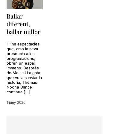
Ballar
diferent,
ballar millor
Hi ha espectacles
que, amb la seva
presència a les
programacions,
obren un espai
immens. Després
de Molsa i La gata
que volia canviar la
història, Thomas
Noone Dance
continua […]
1 juny 2026