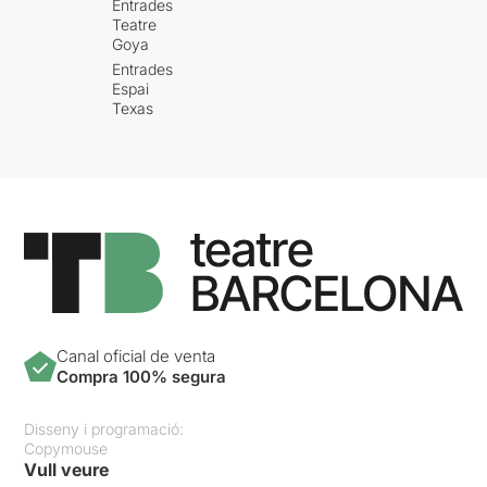
Entrades
Teatre
Goya
Entrades
Espai
Texas
Canal oficial de venta
Compra 100% segura
Disseny i programació:
Copymouse
Vull veure