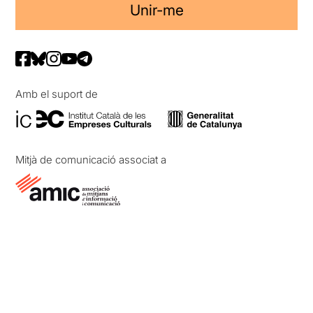
Unir-me
Amb el suport de
Mitjà de comunicació associat a