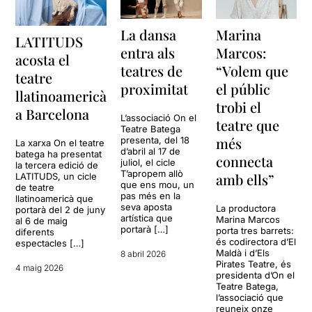
La dansa
Marina
LATITUDS
entra als
Marcos:
acosta el
teatres de
“Volem que
teatre
proximitat
el públic
llatinoamericà
trobi el
a Barcelona
L’associació On el
teatre que
Teatre Batega
més
presenta, del 18
La xarxa On el teatre
d’abril al 17 de
batega ha presentat
connecta
juliol, el cicle
la tercera edició de
T’apropem allò
amb ells”
LATITUDS, un cicle
que ens mou, un
de teatre
pas més en la
llatinoamericà que
seva aposta
La productora
portarà del 2 de juny
artística que
Marina Marcos
al 6 de maig
portarà […]
porta tres barrets:
diferents
és codirectora d’El
espectacles […]
Maldà i d’Els
8 abril 2026
Pirates Teatre, és
4 maig 2026
presidenta d’On el
Teatre Batega,
l’associació que
reuneix onze