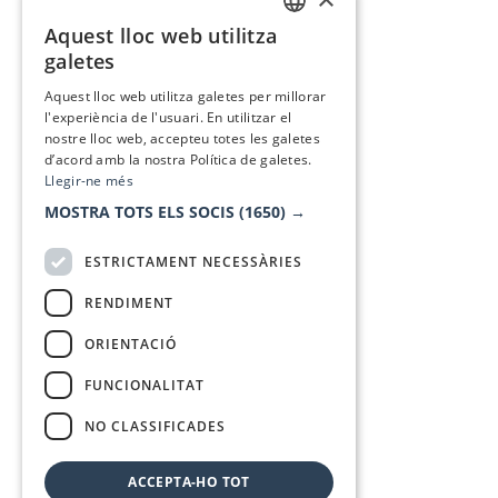
Aquest lloc web utilitza
CATALAN
galetes
SPANISH
Aquest lloc web utilitza galetes per millorar
l'experiència de l'usuari. En utilitzar el
nostre lloc web, accepteu totes les galetes
d’acord amb la nostra Política de galetes.
Llegir-ne més
MOSTRA TOTS ELS SOCIS
(1650) →
ESTRICTAMENT NECESSÀRIES
RENDIMENT
ORIENTACIÓ
FUNCIONALITAT
NO CLASSIFICADES
ACCEPTA-HO TOT