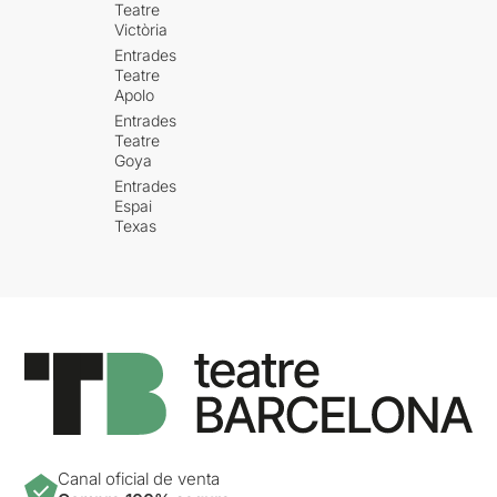
Teatre
Victòria
Entrades
Teatre
Apolo
Entrades
Teatre
Goya
Entrades
Espai
Texas
Canal oficial de venta