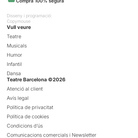
Compra 100% segura
Disseny i programació:
Copymouse
Vull veure
Teatre
Musicals
Humor
Infantil
Dansa
Teatre Barcelona ©2026
Atenció al client
Avís legal
Política de privacitat
Política de cookies
Condicions d’ús
Comunicacions comercials i Newsletter