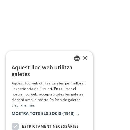
×
Aquest lloc web utilitza
CATALAN
galetes
SPANISH
Aquest lloc web utilitza galetes per millorar
l'experiència de l'usuari. En utilitzar el
nostre lloc web, accepteu totes les galetes
d’acord amb la nostra Política de galetes.
Llegir-ne més
MOSTRA TOTS ELS SOCIS
(1913) →
ESTRICTAMENT NECESSÀRIES