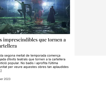
s imprescindibles que tornen a
artellera
ta segona meitat de temporada comença
ada d’èxits teatrals que tornen a la cartellera
tició popular. No badis i aprofita l’última
unitat per veure aquestes obres tan aplaudides
…]
ner 2023