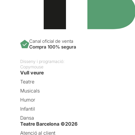
Canal oficial de venta
Compra 100% segura
Disseny i programació:
Copymouse
Vull veure
Teatre
Musicals
Humor
Infantil
Dansa
Teatre Barcelona ©2026
Atenció al client