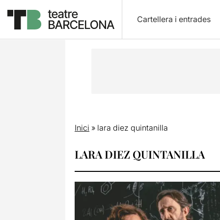
Cartellera i entrades
Inici
»
lara diez quintanilla
LARA DIEZ QUINTANILLA