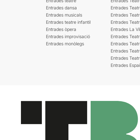
Entrades teatre
Entrades Teatr
Entrades dansa
Entrades Teat
Entrades musicals
Entrades Teatr
Entrades teatre infantil
Entrades Teat
Entrades òpera
Entrades La Vil
Entrades improvisació
Entrades Teat
Entrades monòlegs
Entrades Teatr
Entrades Teatr
Entrades Teat
Entrades Espa