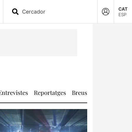
CAT
ESP
Entrevistes
Reportatges
Breus