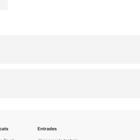
cats
Entrades