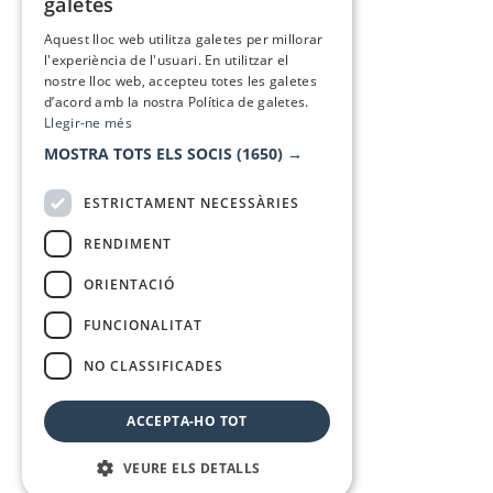
galetes
SPANISH
Aquest lloc web utilitza galetes per millorar
l'experiència de l'usuari. En utilitzar el
nostre lloc web, accepteu totes les galetes
d’acord amb la nostra Política de galetes.
Llegir-ne més
MOSTRA TOTS ELS SOCIS
(1650) →
ESTRICTAMENT NECESSÀRIES
RENDIMENT
ORIENTACIÓ
FUNCIONALITAT
NO CLASSIFICADES
ACCEPTA-HO TOT
VEURE ELS DETALLS