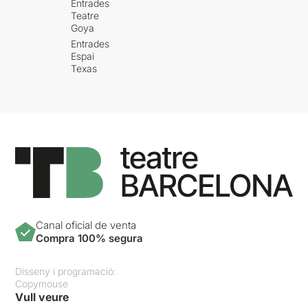
Entrades
Teatre
Goya
Entrades
Espai
Texas
Canal oficial de venta
Compra 100% segura
Disseny i programació:
Copymouse
Vull veure