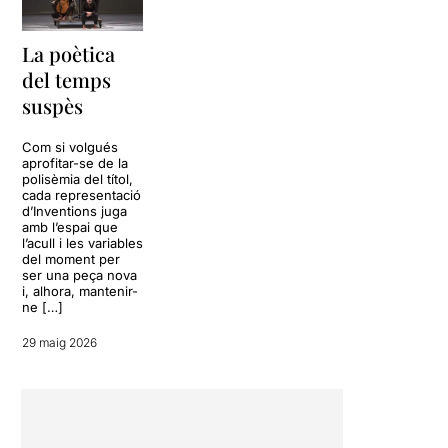
La poètica
del temps
suspès
Com si volgués
aprofitar-se de la
polisèmia del títol,
cada representació
d’Inventions juga
amb l’espai que
l’acull i les variables
del moment per
ser una peça nova
i, alhora, mantenir-
ne […]
29 maig 2026