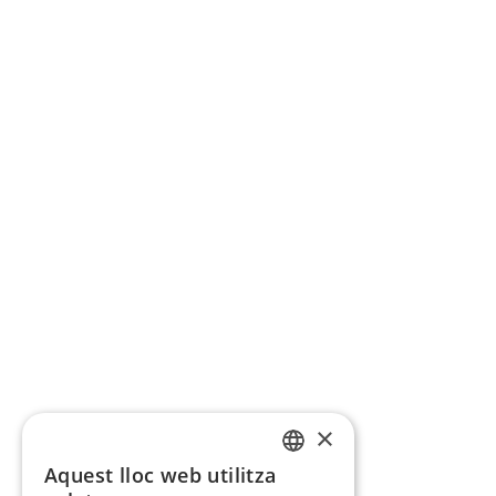
×
Aquest lloc web utilitza
CATALAN