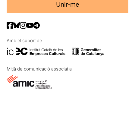
Unir-me
Amb el suport de
Mitjà de comunicació associat a