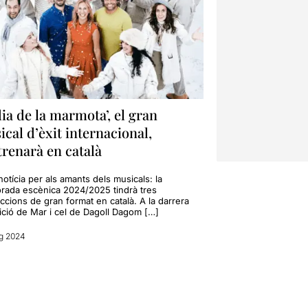
dia de la marmota’, el gran
cal d’èxit internacional,
trenarà en català
otícia per als amants dels musicals: la
rada escènica 2024/2025 tindrà tres
ccions de gran format en català. A la darrera
ició de Mar i cel de Dagoll Dagom […]
g 2024