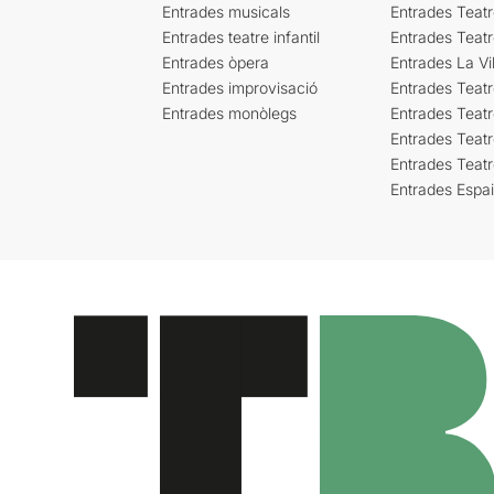
Entrades musicals
Entrades Teatr
Entrades teatre infantil
Entrades Teat
Entrades òpera
Entrades La Vil
Entrades improvisació
Entrades Teat
Entrades monòlegs
Entrades Teatr
Entrades Teatr
Entrades Teat
Entrades Espa