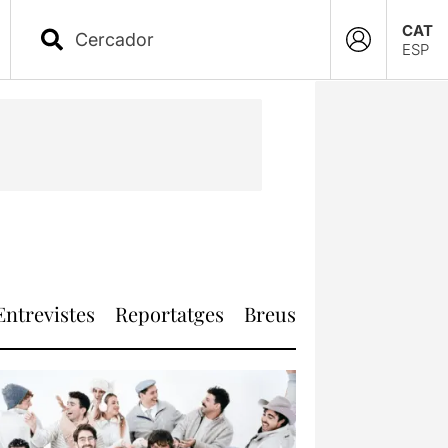
CAT
ESP
Entrevistes
Reportatges
Breus