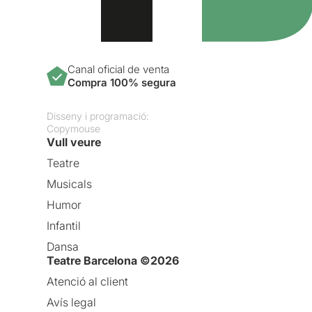
Canal oficial de venta
Compra 100% segura
Disseny i programació:
Copymouse
Vull veure
Teatre
Musicals
Humor
Infantil
Dansa
Teatre Barcelona ©2026
Atenció al client
Avís legal