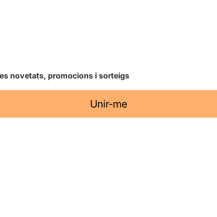
les novetats, promocions i sorteigs
Unir-me