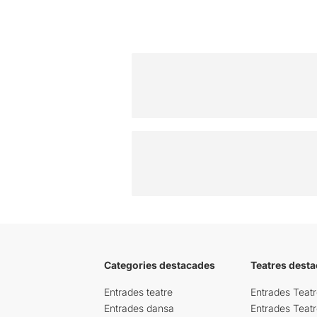
Categories destacades
Teatres desta
Entrades teatre
Entrades Teatr
Entrades dansa
Entrades Teat