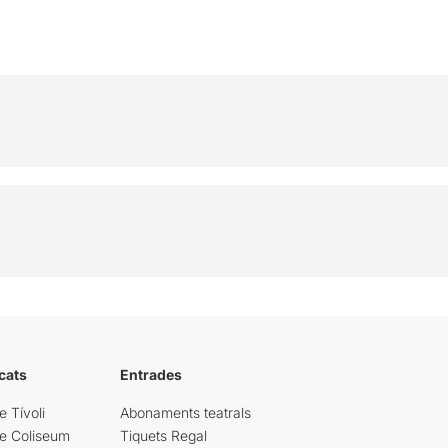
cats
Entrades
e Tívoli
Abonaments teatrals
re Coliseum
Tiquets Regal