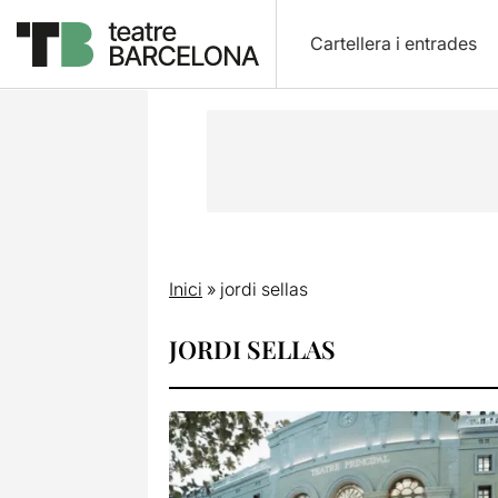
Cartellera i entrades
Inici
»
jordi sellas
JORDI SELLAS