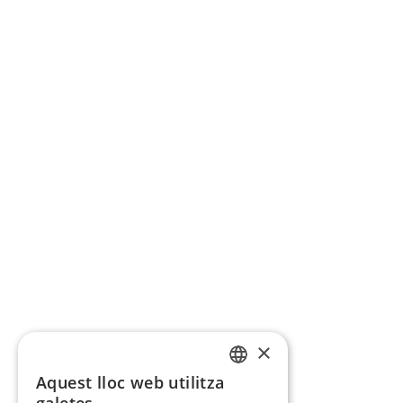
×
Aquest lloc web utilitza
CATALAN