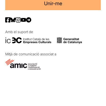
Unir-me
Amb el suport de
Mitjà de comunicació associat a