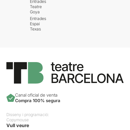
Entrades
Teatre
Goya
Entrades
Espai
Texas
Canal oficial de venta
Compra 100% segura
Disseny i programació:
Copymouse
Vull veure