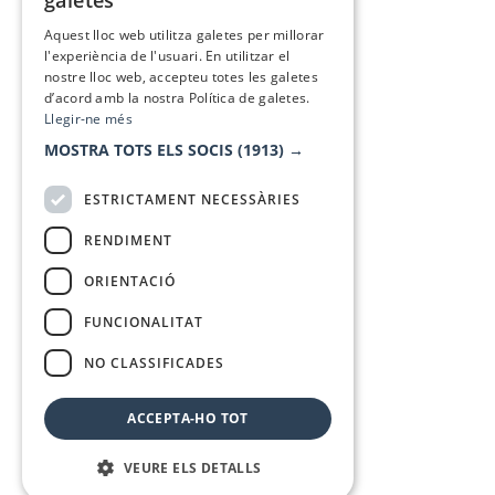
galetes
SPANISH
Aquest lloc web utilitza galetes per millorar
l'experiència de l'usuari. En utilitzar el
nostre lloc web, accepteu totes les galetes
d’acord amb la nostra Política de galetes.
Llegir-ne més
MOSTRA TOTS ELS SOCIS
(1913) →
ESTRICTAMENT NECESSÀRIES
RENDIMENT
ORIENTACIÓ
FUNCIONALITAT
NO CLASSIFICADES
ACCEPTA-HO TOT
VEURE ELS DETALLS