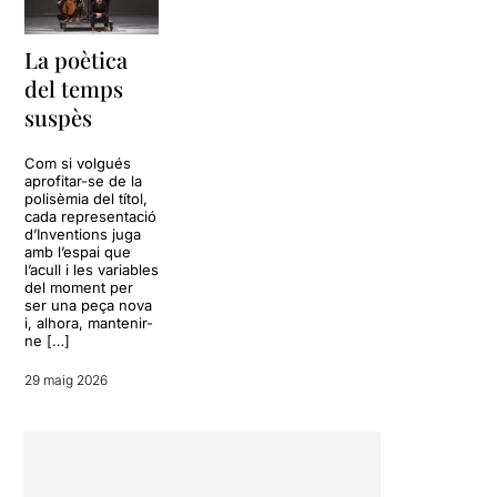
La poètica
del temps
suspès
Com si volgués
aprofitar-se de la
polisèmia del títol,
cada representació
d’Inventions juga
amb l’espai que
l’acull i les variables
del moment per
ser una peça nova
i, alhora, mantenir-
ne […]
29 maig 2026