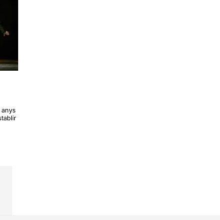
s anys
tablir