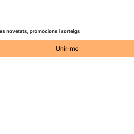
les novetats, promocions i sorteigs
Unir-me