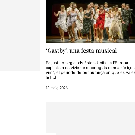
‘Gastby’, una festa musical
Fa just un segle, als Estats Units i a l’Europa
capitalista es vivien els coneguts com a “feliço
vint”, el període de benaurança en què es va es
la […]
13 maig 2026