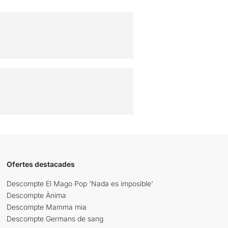
Ofertes destacades
Descompte El Mago Pop 'Nada es imposible'
Descompte Ànima
Descompte Mamma mia
Descompte Germans de sang