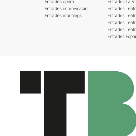
Entrades òpera
Entrades La Vil
Entrades improvisació
Entrades Teat
Entrades monòlegs
Entrades Teatr
Entrades Teatr
Entrades Teat
Entrades Espa