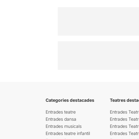
Categories destacades
Teatres desta
Entrades teatre
Entrades Teatr
Entrades dansa
Entrades Teat
Entrades musicals
Entrades Teatr
Entrades teatre infantil
Entrades Teat