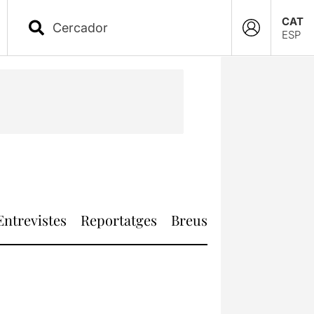
CAT
ESP
Entrevistes
Reportatges
Breus