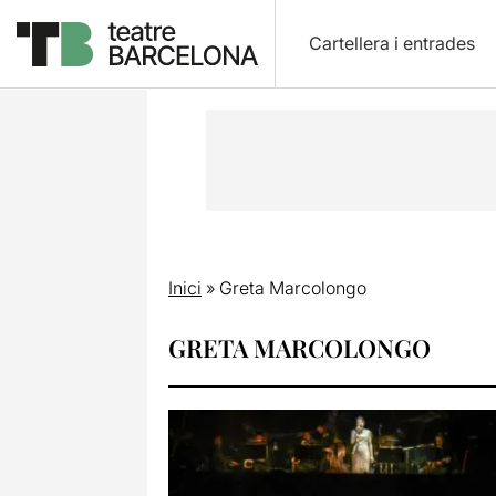
Cartellera i entrades
Inici
»
Greta Marcolongo
GRETA MARCOLONGO