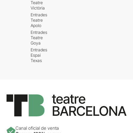
Teatre
Victòria
Entrades
Teatre
Apolo
Entrades
Teatre
Goya
Entrades
Espai
Texas
Canal oficial de venta