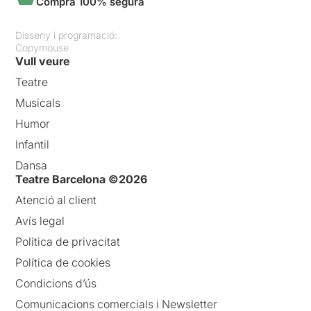
Compra 100% segura
Disseny i programació:
Copymouse
Vull veure
Teatre
Musicals
Humor
Infantil
Dansa
Teatre Barcelona ©2026
Atenció al client
Avís legal
Política de privacitat
Política de cookies
Condicions d’ús
Comunicacions comercials i Newsletter