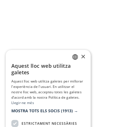
×
Aquest lloc web utilitza
CATALAN
galetes
SPANISH
Aquest lloc web utilitza galetes per millorar
l'experiència de l'usuari. En utilitzar el
nostre lloc web, accepteu totes les galetes
d’acord amb la nostra Política de galetes.
Llegir-ne més
MOSTRA TOTS ELS SOCIS
(1913) →
ESTRICTAMENT NECESSÀRIES