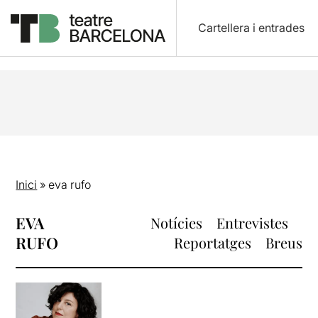
Cartellera i entrades
Inici
»
eva rufo
EVA
Notícies
Entrevistes
RUFO
Reportatges
Breus