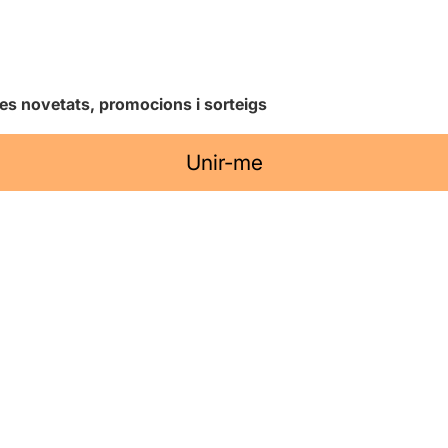
les novetats, promocions i sorteigs
Unir-me