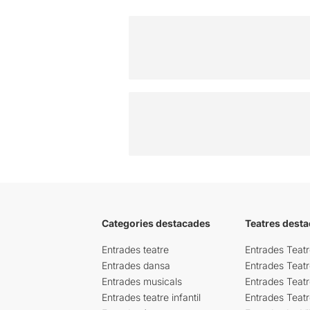
Categories destacades
Teatres desta
Entrades teatre
Entrades Teatr
Entrades dansa
Entrades Teat
Entrades musicals
Entrades Teatr
Entrades teatre infantil
Entrades Teat