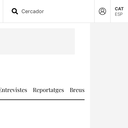
CAT
ESP
Entrevistes
Reportatges
Breus