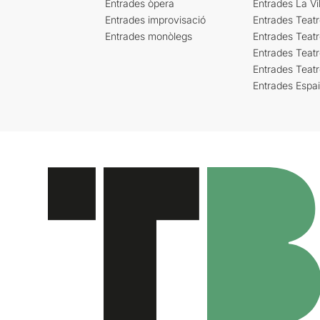
Entrades òpera
Entrades La Vil
Entrades improvisació
Entrades Teat
Entrades monòlegs
Entrades Teatr
Entrades Teatr
Entrades Teat
Entrades Espa