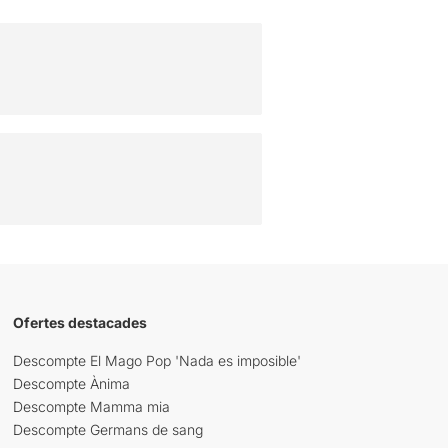
Ofertes destacades
Descompte El Mago Pop 'Nada es imposible'
Descompte Ànima
Descompte Mamma mia
Descompte Germans de sang