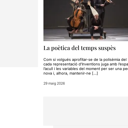
La poètica del temps suspès
Com si volgués aprofitar-se de la polisèmia del t
cada representació d’Inventions juga amb l’esp
l’acull i les variables del moment per ser una pe
nova i, alhora, mantenir-ne […]
29 maig 2026