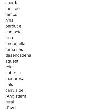
anar fa
molt de
temps i
n’ha
perdut el
contacte.
Una
tardor, ella
torna i es
desencadena
aquest
relat
sobre la
maduresa
i els
canvis de
l’Anglaterra
rural
d’avui.