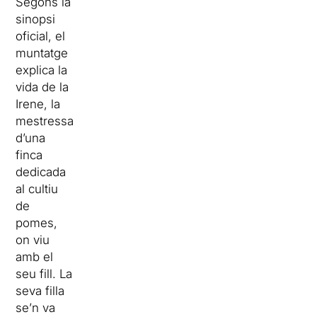
Segons la
sinopsi
oficial, el
muntatge
explica la
vida de la
Irene, la
mestressa
d’una
finca
dedicada
al cultiu
de
pomes,
on viu
amb el
seu fill. La
seva filla
se’n va