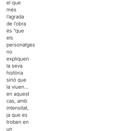
el que
més
l’agrada
de l’obra
és “que
els
personatges
no
expliquen
la seva
història
sinó que
la viuen…
en aquest
cas, amb
intensitat,
ja que es
troben en
un