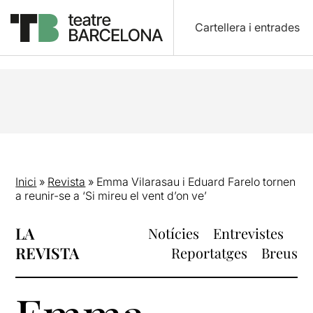
Cartellera i entrades
Inici
»
Revista
»
Emma Vilarasau i Eduard Farelo tornen
a reunir-se a ‘Si mireu el vent d’on ve’
LA
Notícies
Entrevistes
REVISTA
Reportatges
Breus