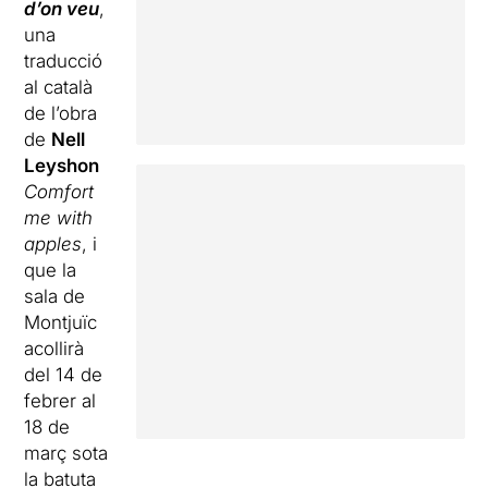
d’on veu
,
una
traducció
al català
de l’obra
de
Nell
Leyshon
Comfort
me with
apples
, i
que la
sala de
Montjuïc
acollirà
del 14 de
febrer al
18 de
març sota
la batuta