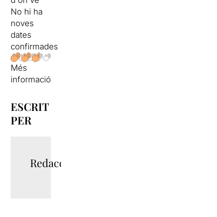
No hi ha
noves
dates
confirmades
Més
informació
ESCRIT
PER
Redacció