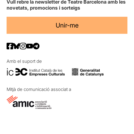
Vull rebre la newsletter de Teatre Barcelona amb les
novetats, promocions i sorteigs
Unir-me
Amb el suport de
Mitjà de comunicació associat a