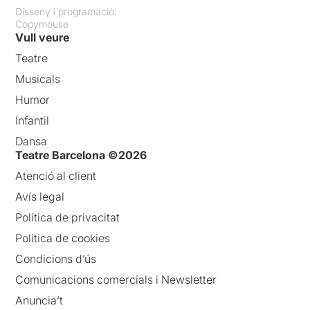
Disseny i programació:
Copymouse
Vull veure
Teatre
Musicals
Humor
Infantil
Dansa
Teatre Barcelona ©2026
Atenció al client
Avís legal
Política de privacitat
Política de cookies
Condicions d’ús
Comunicacions comercials i Newsletter
Anuncia’t