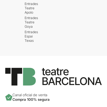
Entrades
Teatre
Apolo
Entrades
Teatre
Goya
Entrades
Espai
Texas
Canal oficial de venta
Compra 100% segura