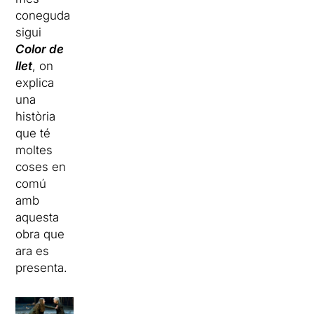
coneguda
sigui
Color de
llet
, on
explica
una
història
que té
moltes
coses en
comú
amb
aquesta
obra que
ara es
presenta.