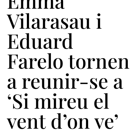
Emma
Vilarasau i
Eduard
Farelo tornen
a reunir-se a
‘Si mireu el
vent d’on ve’