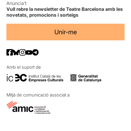
Anuncia’t
Vull rebre la newsletter de Teatre Barcelona amb les
novetats, promocions i sorteigs
Unir-me
Amb el suport de
Mitjà de comunicació associat a