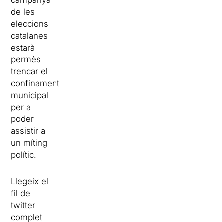
campanya
de les
eleccions
catalanes
estarà
permès
trencar el
confinament
municipal
per a
poder
assistir a
un míting
polític.
Llegeix el
fil de
twitter
complet