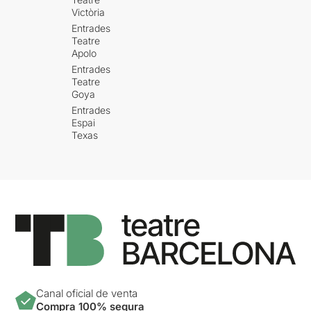
Victòria
Entrades
Teatre
Apolo
Entrades
Teatre
Goya
Entrades
Espai
Texas
Canal oficial de venta
Compra 100% segura