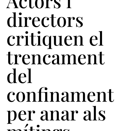
Actors i
directors
critiquen el
trencament
del
confinament
per anar als