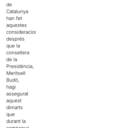
de
Catalunya
han fet
aquestes
consideracions
després
que la
consellera
de la
Presidència,
Meritxell
Budó,
hagi
assegurat
aquest
dimarts
que
durant la