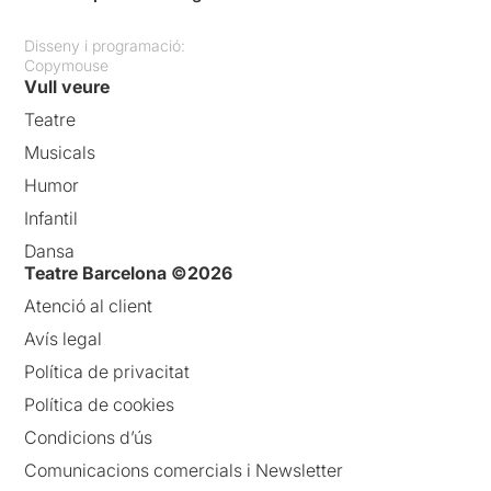
Disseny i programació:
Copymouse
Vull veure
Teatre
Musicals
Humor
Infantil
Dansa
Teatre Barcelona ©2026
Atenció al client
Avís legal
Política de privacitat
Política de cookies
Condicions d’ús
Comunicacions comercials i Newsletter