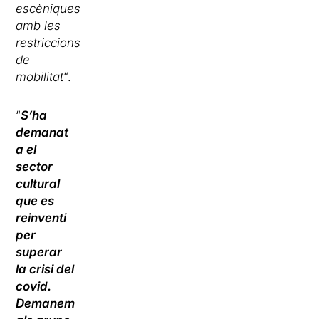
escèniques
amb les
restriccions
de
mobilitat
“.
“
S’ha
demanat
a el
sector
cultural
que es
reinventi
per
superar
la crisi del
covid.
Demanem