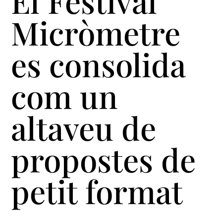
El Festival
Micròmetre
es consolida
com un
altaveu de
propostes de
petit format