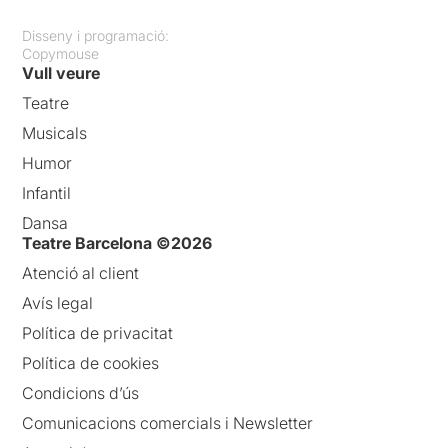
Disseny i programació:
Copymouse
Vull veure
Teatre
Musicals
Humor
Infantil
Dansa
Teatre Barcelona ©2026
Atenció al client
Avís legal
Política de privacitat
Política de cookies
Condicions d’ús
Comunicacions comercials i Newsletter