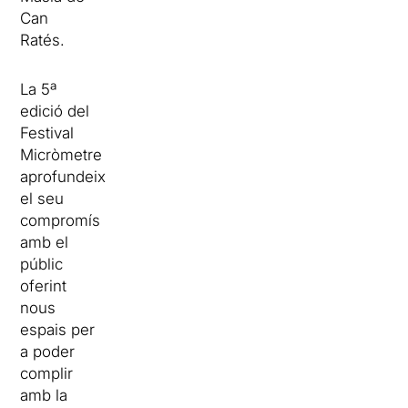
Can
Ratés.
La 5ª
edició del
Festival
Micròmetre
aprofundeix
el seu
compromís
amb el
públic
oferint
nous
espais per
a poder
complir
amb la