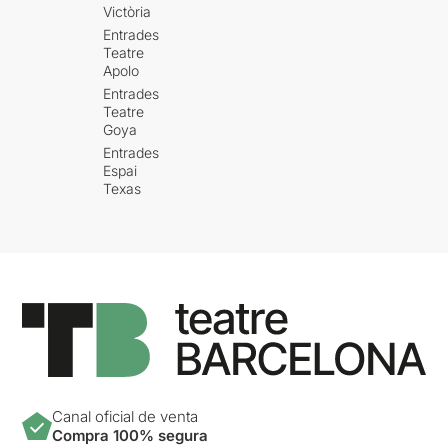
Victòria
Entrades
Teatre
Apolo
Entrades
Teatre
Goya
Entrades
Espai
Texas
Canal oficial de venta
Compra 100% segura