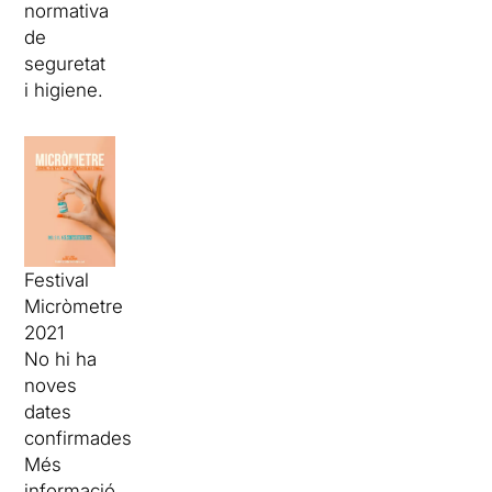
normativa
de
seguretat
i higiene.
Festival
Micròmetre
2021
No hi ha
noves
dates
confirmades
Més
informació