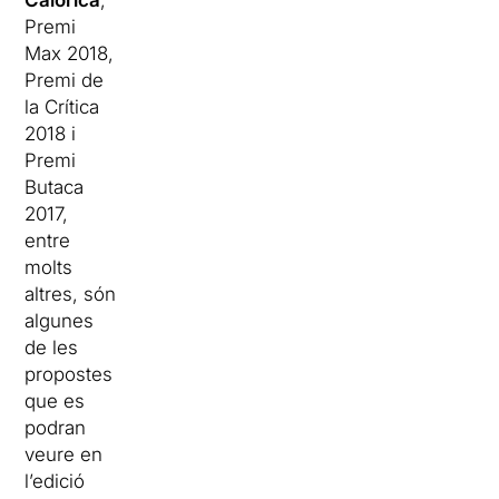
Calòrica
,
Premi
Max 2018,
Premi de
la Crítica
2018 i
Premi
Butaca
2017,
entre
molts
altres, són
algunes
de les
propostes
que es
podran
veure en
l’edició