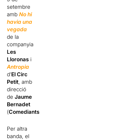
setembre
amb
No hi
havia una
vegada
de la
companyia
Les
Lloronas
i
Antropia
d’
El Circ
Petit
, amb
direcció
de
Jaume
Bernadet
(
Comediants
).
Per altra
banda, el