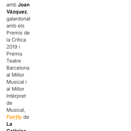
amb
Joan
Vázquez
,
galardonat
amb els
Premis de
la Crítica
2019 i
Premis
Teatre
Barcelona
al Millor
Musical i
al Millor
Intèrpret
de
Musical,
Fairfly
de
La