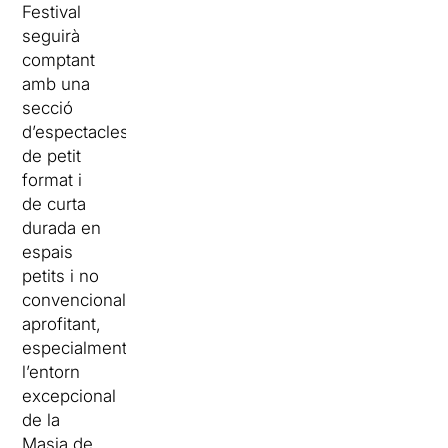
Festival
seguirà
comptant
amb una
secció
d’espectacles
de petit
format i
de curta
durada en
espais
petits i no
convencionals,
aprofitant,
especialment,
l’entorn
excepcional
de la
Masia de