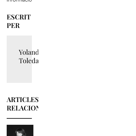
ESCRIT
PER
Yolanda
Toledano
ARTICLES
RELACIONATS