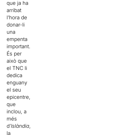
que ja ha
arribat
l’hora de
donar-li
una
empenta
important.
És per
això que
el TNC li
dedica
enguany
el seu
epicentre,
que
inclou, a
més
d’
Islàndia
,
la