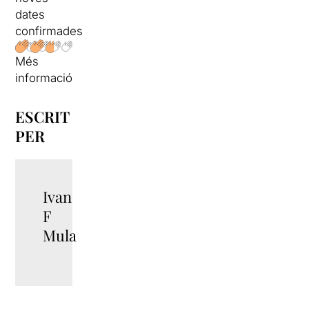
dates
confirmades
Més
informació
ESCRIT
PER
Ivan
F
Mula