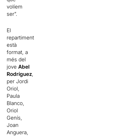
volíem
ser”.
El
repartiment
està
format, a
més del
jove
Abel
Rodríguez
,
per Jordi
Oriol,
Paula
Blanco,
Oriol
Genís,
Joan
Anguera,