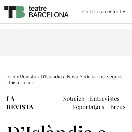
Cartellera i entrades
Inici
»
Revista
»
D’Islàndia a Nova York: la crisi segons
Lluïsa Cunillé
LA
Notícies
Entrevistes
REVISTA
Reportatges
Breus