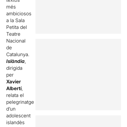
textos
més
ambiciosos
a la Sala
Petita del
Teatre
Nacional
de
Catalunya.
Islàndia
,
dirigida
per
Xavier
Albertí
,
relata el
pelegrinatge
d’un
adolescent
islandès