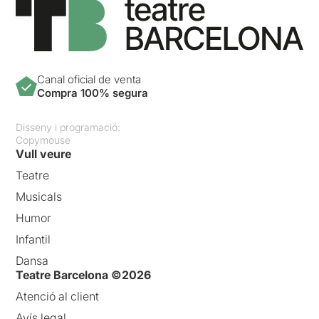
Canal oficial de venta
Compra 100% segura
Disseny i programació:
Copymouse
Vull veure
Teatre
Musicals
Humor
Infantil
Dansa
Teatre Barcelona ©2026
Atenció al client
Avís legal