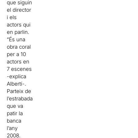
que siguin
el director
i els
actors qui
en parlin.
“És una
obra coral
per a 10
actors en
7 escenes
-explica
Albertí-.
Parteix de
l’estrabada
que va
patir la
banca
l’any
2008.