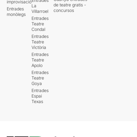
Entrades
improvisació
de teatre gratis -
La
Entrades
concursos
Villarroel
monòlegs
Entrades
Teatre
Condal
Entrades
Teatre
Victòria
Entrades
Teatre
Apolo
Entrades
Teatre
Goya
Entrades
Espai
Texas