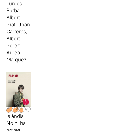
Lurdes
Barba,
Albert
Prat, Joan
Carreras,
Albert
Pérez i
Àurea
Márquez.
Islàndia
No hi ha
noves