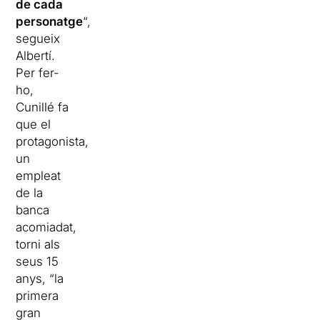
de cada
personatge
“,
segueix
Albertí.
Per fer-
ho,
Cunillé fa
que el
protagonista,
un
empleat
de la
banca
acomiadat,
torni als
seus 15
anys, “la
primera
gran